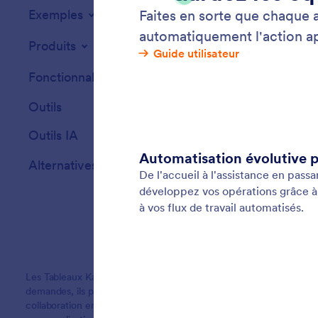
Exemples
Widgets de site
Produits
Fonctionnalités
Outils
Outils IA
Alternatives
Les Tableaux Kanban Jotform collectent et résolvent chaque deman
demandes, ils proposent des tâches générées automatiquement à part
collaboration entre les équipes et la réalisation des tâches. Ils 