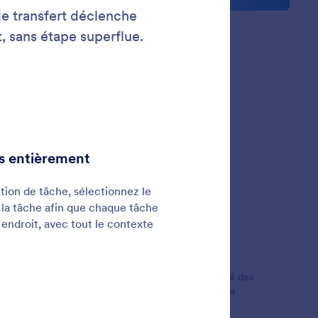
etters
nariats
gnages de clients
entreprises du monde entier pour leur suivi organisé des
ctroniques et des flux de travail qui rationalisent la
 pour gagner du temps tout en offrant des options de