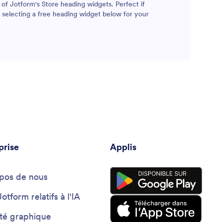
 of Jotform's Store heading widgets. Perfect if
y selecting a free heading widget below for your
prise
Applis
pos de nous
Jotform relatifs à l'IA
ité graphique