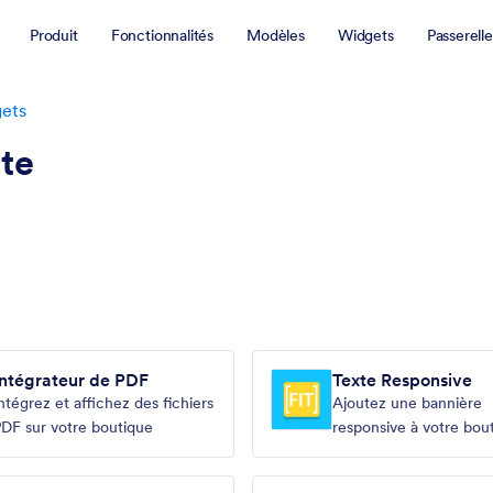
Produit
Fonctionnalités
Modèles
Widgets
Passerelle
ets
te
Intégrateur de PDF
Texte Responsive
ntégrez et affichez des fichiers
Ajoutez une bannière
DF sur votre boutique
responsive à votre bou