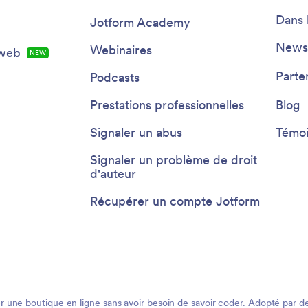
Dans 
Jotform Academy
Newsl
Webinaires
 web
NEW
Parte
Podcasts
Prestations professionnelles
Blog
Signaler un abus
Témoi
Signaler un problème de droit
d'auteur
Récupérer un compte Jotform
ne boutique en ligne sans avoir besoin de savoir coder. Adopté par des 