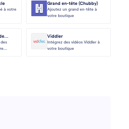
cle
Grand en-tête (Chubby)
é à votre
Ajoutez un grand en-tête à
votre boutique
de
Viddler
é des
Intégrez des vidéos Viddler à
re
votre boutique