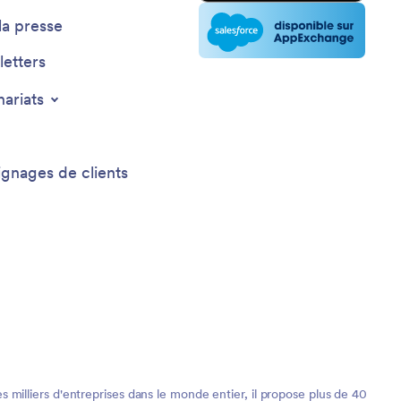
la presse
etters
nariats
gnages de clients
milliers d'entreprises dans le monde entier, il propose plus de 40