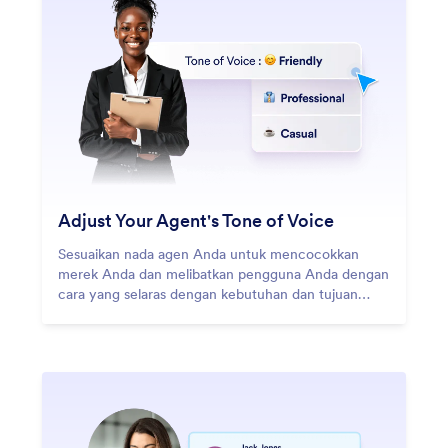
Adjust Your Agent's Tone of Voice
Sesuaikan nada agen Anda untuk mencocokkan
merek Anda dan melibatkan pengguna Anda dengan
cara yang selaras dengan kebutuhan dan tujuan
bisnis Anda.