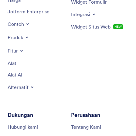
Widget Formulir
Jotform Enterprise
Integrasi
Contoh
Widget Situs Web
NEW
Produk
Fitur
Alat
Alat AI
Alternatif
Dukungan
Perusahaan
Hubungi kami
Tentang Kami