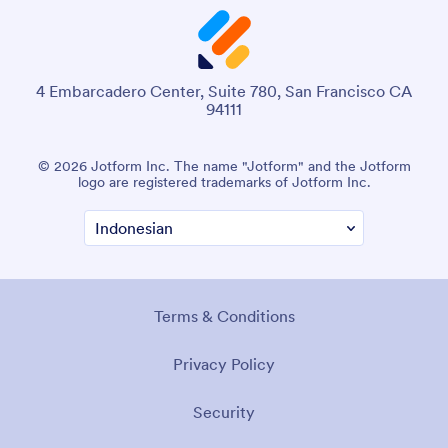
4 Embarcadero Center, Suite 780, San Francisco CA
94111
© 2026 Jotform Inc. The name "Jotform" and the Jotform
logo are registered trademarks of Jotform Inc.
Terms & Conditions
Privacy Policy
Security