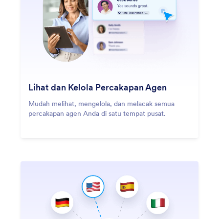
Lihat dan Kelola Percakapan Agen
Mudah melihat, mengelola, dan melacak semua
percakapan agen Anda di satu tempat pusat.