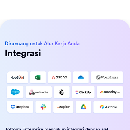
Dirancang untuk Alur Kerja Anda
Integrasi
Jotform Enterprise mencakup
integrasi
dengan alat