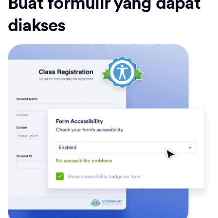
Buat formulir yang dapat
diakses