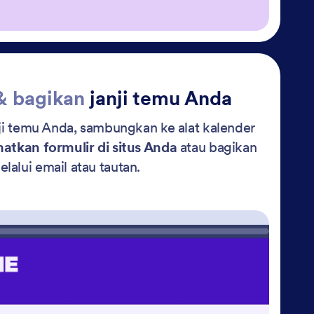
& bagikan
janji temu Anda
ji temu Anda, sambungkan ke alat kalender
atkan formulir di situs Anda
atau bagikan
elalui email atau tautan.