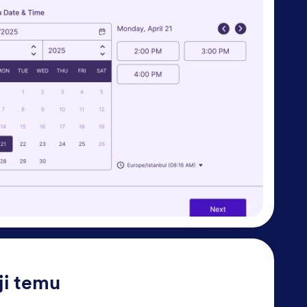
ji temu