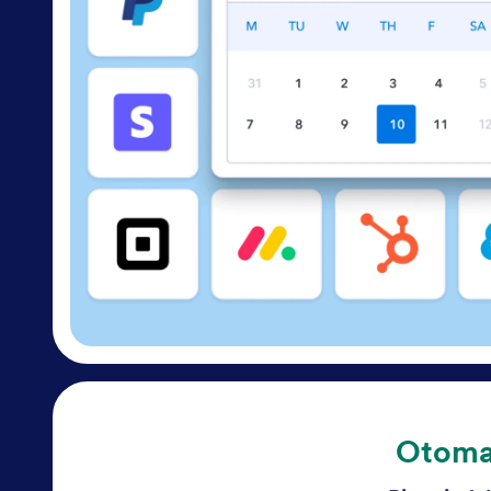
Otoma