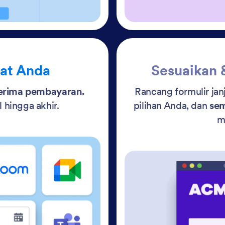
lat Anda
Sesuaikan 
terima pembayaran.
Rancang formulir jan
 hingga akhir.
pilihan Anda, dan
sem
m