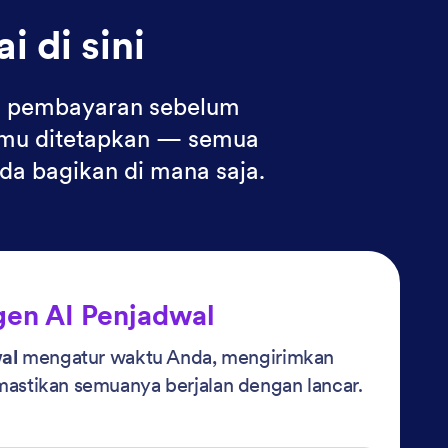
 di sini
ma pembayaran sebelum
 temu ditetapkan — semua
da bagikan di mana saja.
en AI Penjadwal
al
mengatur waktu Anda, mengirimkan
stikan semuanya berjalan dengan lancar.