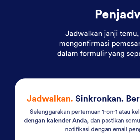
Penjadw
Jadwalkan janji temu
mengonfirmasi pemesanan
dalam formulir yang sep
Jadwalkan.
Sinkronkan. Beri
Selenggarakan pertemuan 1-on-1 atau k
dengan kalender Anda,
dan pastikan sem
notifikasi dengan email pen