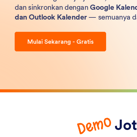
dan sinkronkan dengan
Google Kalend
dan Outlook Kalender
— semuanya dar
Mulai Sekarang - Gratis
Demo
Jot