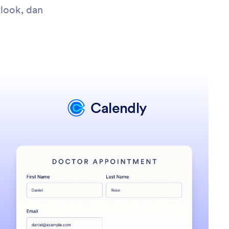
look, dan
Calendly