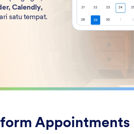
er, Calendly,
i satu tempat.
form Appointments 