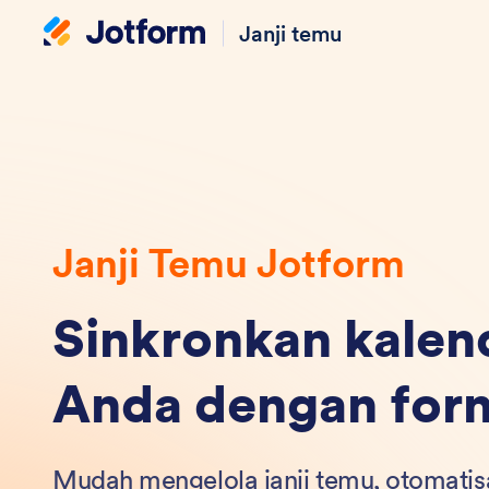
Janji temu
Janji Temu Jotform
Sinkronkan kalen
Anda dengan form
Mudah mengelola janji temu, otomatisa