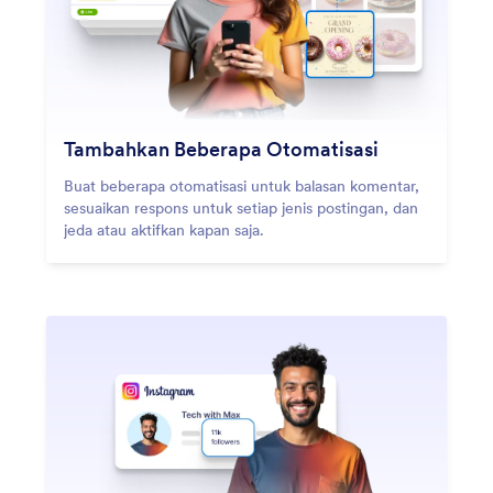
Tambahkan Beberapa Otomatisasi
Buat beberapa otomatisasi untuk balasan komentar,
sesuaikan respons untuk setiap jenis postingan, dan
jeda atau aktifkan kapan saja.