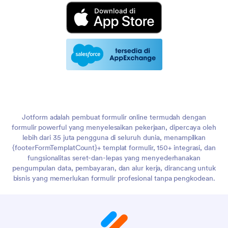
Jotform adalah pembuat formulir online termudah dengan
formulir powerful yang menyelesaikan pekerjaan, dipercaya oleh
lebih dari 35 juta pengguna di seluruh dunia, menampilkan
{footerFormTemplatCount}+ templat formulir, 150+ integrasi, dan
fungsionalitas seret-dan-lepas yang menyederhanakan
pengumpulan data, pembayaran, dan alur kerja, dirancang untuk
bisnis yang memerlukan formulir profesional tanpa pengkodean.