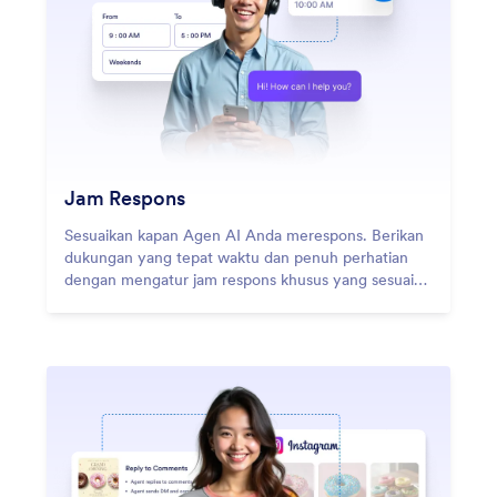
Jam Respons
Sesuaikan kapan Agen AI Anda merespons. Berikan
dukungan yang tepat waktu dan penuh perhatian
dengan mengatur jam respons khusus yang sesuai
dengan ketersediaan merek Anda.