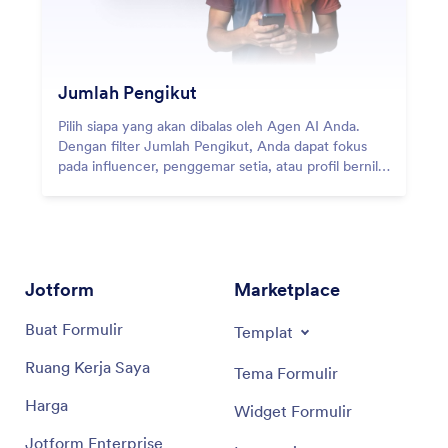
Jumlah Pengikut
Pilih siapa yang akan dibalas oleh Agen AI Anda.
Dengan filter Jumlah Pengikut, Anda dapat fokus
pada influencer, penggemar setia, atau profil bernilai
tinggi—memastikan setiap interaksi selaras dengan
strategi Anda.
Jotform
Marketplace
Buat Formulir
Templat
Ruang Kerja Saya
Tema Formulir
Harga
Widget Formulir
Jotform Enterprise