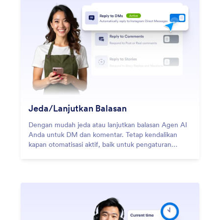
Jeda/Lanjutkan Balasan
Dengan mudah jeda atau lanjutkan balasan Agen AI
Anda untuk DM dan komentar. Tetap kendalikan
kapan otomatisasi aktif, baik untuk pengaturan
waktu kampanye, situasi sensitif, atau keterlibatan
manual.