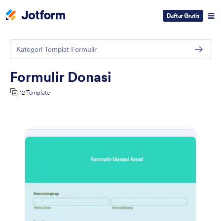
Daftar Gratis
Kategori Templat Formulir
Formulir Donasi
12 Template