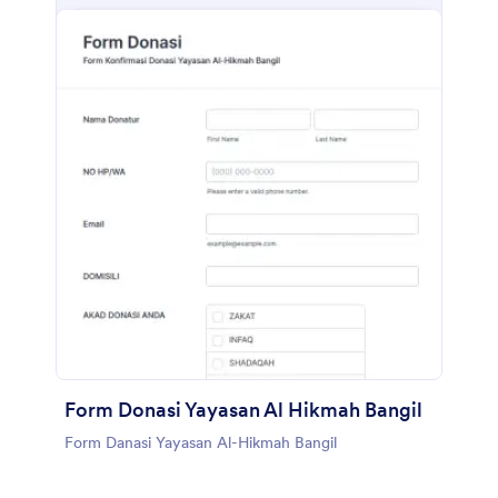
menyinkronkan kiriman tanggapan dan unggahan ke
akun Anda yang lain secara otomatis dengan 100+
integrasi formulir gratis kami, seperti Google Drive,
Dropbox, Slack, dan banyak lainnya. Salin formulir ini
dan segera gunakan di Jotform!
Form Donasi Yayasan Al Hikmah Bangil
Form Danasi Yayasan Al-Hikmah Bangil