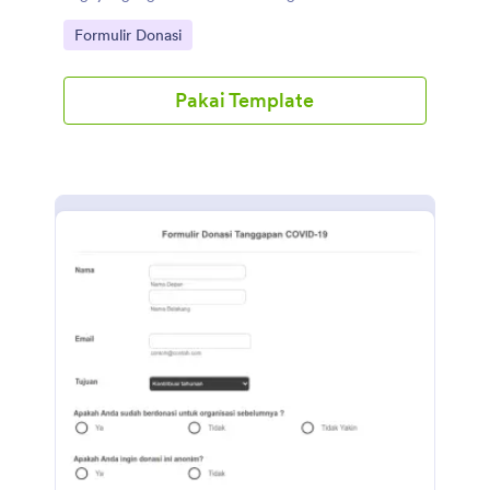
mendapat Ridho Allah SWT.
Go to Category:
Formulir Donasi
Pakai Template