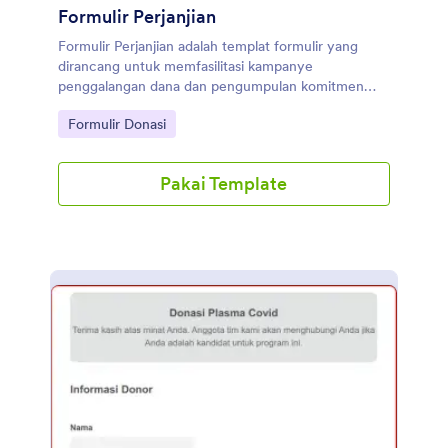
Formulir Perjanjian
Formulir Perjanjian adalah templat formulir yang
dirancang untuk memfasilitasi kampanye
penggalangan dana dan pengumpulan komitmen
dan donasi
Go to Category:
Formulir Donasi
Pakai Template