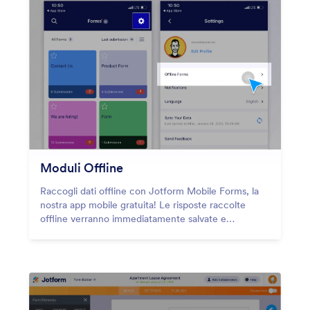
Moduli Offline
Raccogli dati offline con Jotform Mobile Forms, la
nostra app mobile gratuita! Le risposte raccolte
offline verranno immediatamente salvate e
sincronizzate con il tuo account Jotform non
appena ti riconnetti a Internet.