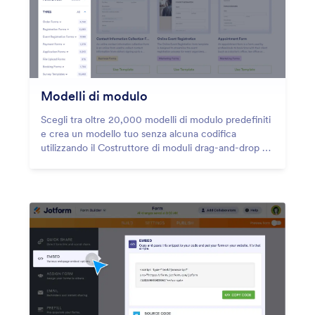
Modelli di modulo
Scegli tra oltre 20,000 modelli di modulo predefiniti
e crea un modello tuo senza alcuna codifica
utilizzando il Costruttore di moduli drag-and-drop di
Jotform.