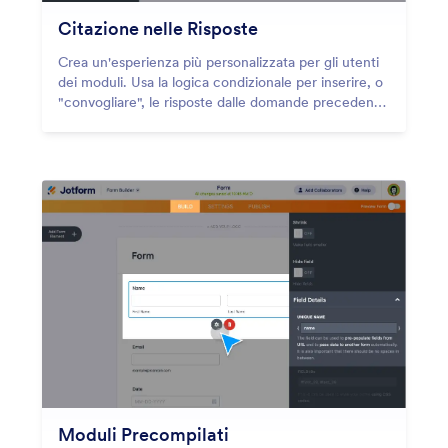
Citazione nelle Risposte
Crea un'esperienza più personalizzata per gli utenti
dei moduli. Usa la logica condizionale per inserire, o
"convogliare", le risposte dalle domande precedenti
nelle domande successive nello stesso modulo.
Moduli Precompilati