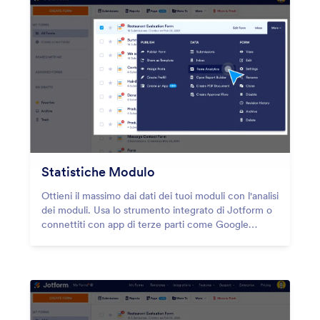
Statistiche Modulo
Ottieni il massimo dai dati dei tuoi moduli con l'analisi
dei moduli. Usa lo strumento integrato di Jotform o
connettiti con app di terze parti come Google
Analytics. Ottieni una migliore comprensione del tuo
sondaggio, questionario e risposte ai moduli.