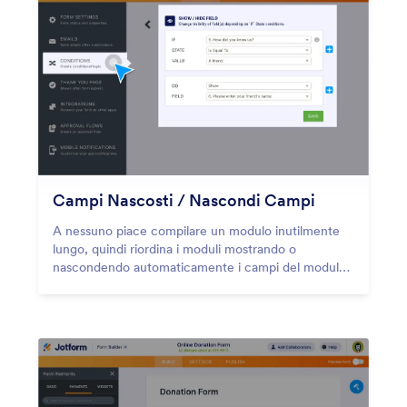
Campi Nascosti / Nascondi Campi
A nessuno piace compilare un modulo inutilmente
lungo, quindi riordina i moduli mostrando o
nascondendo automaticamente i campi del modulo
con la logica condizionale avanzata di Jotform.
L'impostazione richiede pochi minuti senza nessun
codifica necessaria.