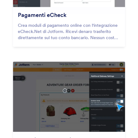
Pagamenti eCheck
Crea moduli di pagamento online con l'integrazione
eCheck.Net di Jotform. Ricevi denaro trasferito
direttamente sul tuo conto bancario. Nessun costo
aggiuntivo!