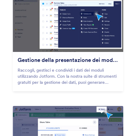
Gestione della presentazione dei moduli
Raccogli, gestisci e condividi i dati dei moduli
utilizzando Jotform. Con la nostra suite di strumenti
gratuiti per la gestione dei dati, puoi generare
report, PDF e condividere in modo sicuro gli invii di
moduli online.