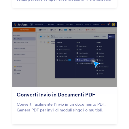
con Jotform e ricevi notifiche via email per ogni
nuova risposta.
Converti Invio in Documenti PDF
Converti facilmente l'invio in un documento PDF.
Genera PDF per invii di moduli singoli o multipli.