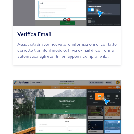
Verifica Email
Assicurati di aver ricevuto le informazioni di contatto
corrette tramite il modulo. Invia e-mail di conferma
automatica agli utenti non appena compilano il
modulo.