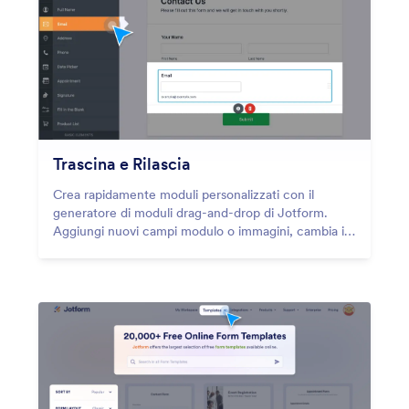
Trascina e Rilascia
Crea rapidamente moduli personalizzati con il
generatore di moduli drag-and-drop di Jotform.
Aggiungi nuovi campi modulo o immagini, cambia i
colori e usa widget e integrazioni con il semplice
tocco di un pulsante.