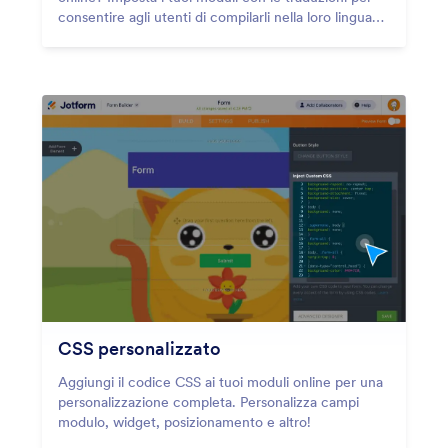
consentire agli utenti di compilarli nella loro lingua
madre.
CSS personalizzato
Aggiungi il codice CSS ai tuoi moduli online per una
personalizzazione completa. Personalizza campi
modulo, widget, posizionamento e altro!