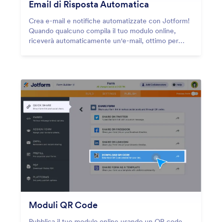
Email di Risposta Automatica
Crea e-mail e notifiche automatizzate con Jotform!
Quando qualcuno compila il tuo modulo online,
riceverà automaticamente un'e-mail, ottimo per
inviare notifiche, file e altro. Imposta e-mail di
risposta automatica in pochi minuti senza bisogno di
codifica.
Moduli QR Code
Pubblica il tuo modulo online usando un QR code.