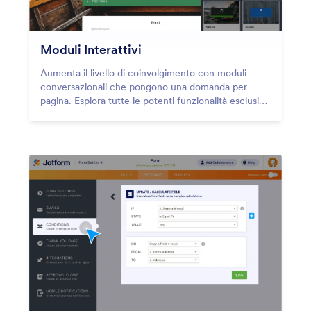
Moduli Interattivi
Aumenta il livello di coinvolgimento con moduli
conversazionali che pongono una domanda per
pagina. Esplora tutte le potenti funzionalità esclusive
delle Cartoline Jotform!