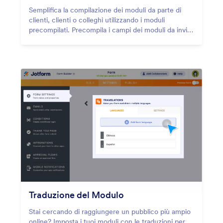
Semplifica la compilazione dei moduli da parte di
clienti, clienti o colleghi utilizzando i moduli
precompilati. Precompila i campi dei moduli da invii
precedenti, altri moduli, file Excel e altro!
Traduzione del Modulo
Stai cercando di raggiungere un pubblico più ampio
online? Imposta i tuoi moduli con le traduzioni per