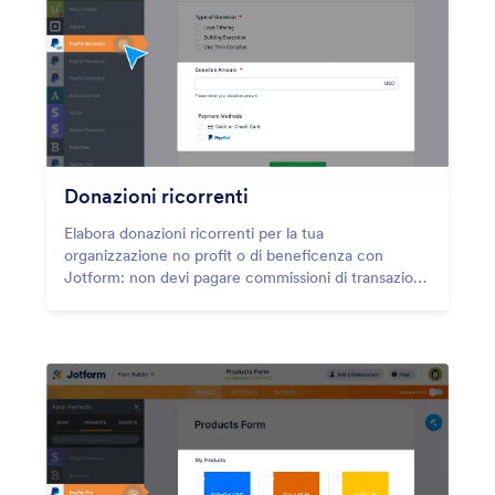
Donazioni ricorrenti
Elabora donazioni ricorrenti per la tua
organizzazione no profit o di beneficenza con
Jotform: non devi pagare commissioni di transazione
extra! Crea moduli di pagamento online
personalizzati e fatti pagare tramite uno dei 14
gateway di pagamento sicuri. Imposta periodi di
abbonamento personalizzati, frequenze di
pagamento e altro.