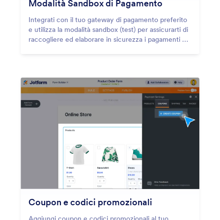
Modalità Sandbox di Pagamento
Integrati con il tuo gateway di pagamento preferito
e utilizza la modalità sandbox (test) per assicurarti di
raccogliere ed elaborare in sicurezza i pagamenti dei
tuoi clienti.
Coupon e codici promozionali
Aggiungi coupon e codici promozionali al tuo