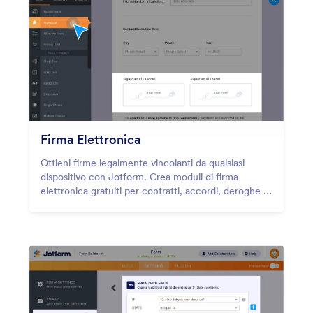
Firma Elettronica
Ottieni firme legalmente vincolanti da qualsiasi
dispositivo con Jotform. Crea moduli di firma
elettronica gratuiti per contratti, accordi, deroghe e
altro ancora. Personalizza senza codifica. Incorpora
nel tuo sito web e converti automaticamente gli invii
in documenti PDF.