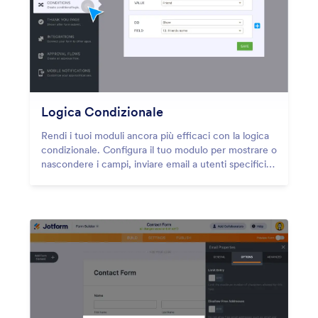
Logica Condizionale
Rendi i tuoi moduli ancora più efficaci con la logica
condizionale. Configura il tuo modulo per mostrare o
nascondere i campi, inviare email a utenti specifici,
visualizzare messaggi di ringraziamento diversi e
altro ancora, il tutto in base a come l'utente compila
il modulo.