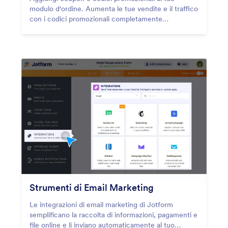
modulo d'ordine. Aumenta le tue vendite e il traffico
con i codici promozionali completamente
personalizzabili sul tuo modulo. Inizia ora
gratuitamente!
Strumenti di Email Marketing
Le integrazioni di email marketing di Jotform
semplificano la raccolta di informazioni, pagamenti e
file online e li inviano automaticamente al tuo