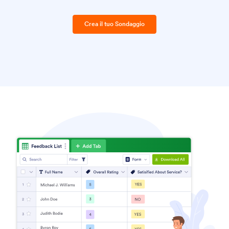
Crea il tuo Sondaggio