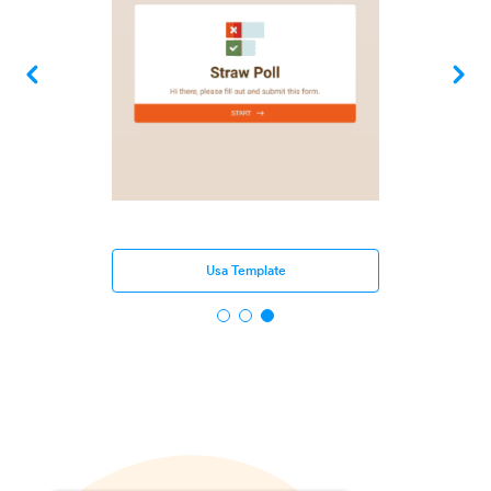
Usa Template