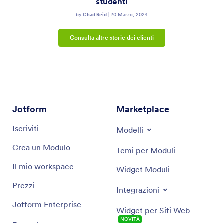
studenti
by
Chad Reid
|
20 Marzo, 2024
Consulta altre storie dei clienti
Jotform
Marketplace
Iscriviti
Modelli
Crea un Modulo
Temi per Moduli
Il mio workspace
Widget Moduli
Prezzi
Integrazioni
Jotform Enterprise
Widget per Siti Web
NOVITÀ