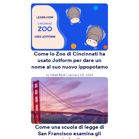
Come lo Zoo di Cincinnati ha
usato Jotform per dare un
nome al suo nuovo ippopotamo
by
Chad Reid
|
January 23, 2024
Come una scuola di legge di
San Francisco esamina gli