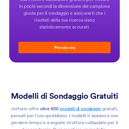
in pochi secondi la dimensione del campione
giusta per il sondaggio e assicurarti che i
risultati della tua ricerca siano
statisticamente accurati.
Provalo ora
Modelli di Sondaggio Gratuiti
Jotform offre
oltre 800
modelli di sondaggio
gratuiti,
pensati per l'uso quotidiano. I modelli ti aiutano a non
perdere tempo e a seguire strutture collaudate per il