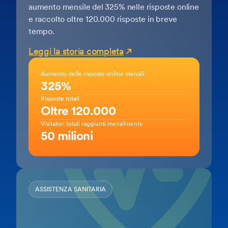
aumento mensile del 325% nelle risposte online
e raccolto oltre 120.000 risposte in breve
tempo.
Leggi la storia completa
Aumento delle risposte online mensili
325%
Risposte totali
Oltre 120.000
Visitatori totali raggiunti mensilmente
50 milioni
ASSISTENZA SANITARIA