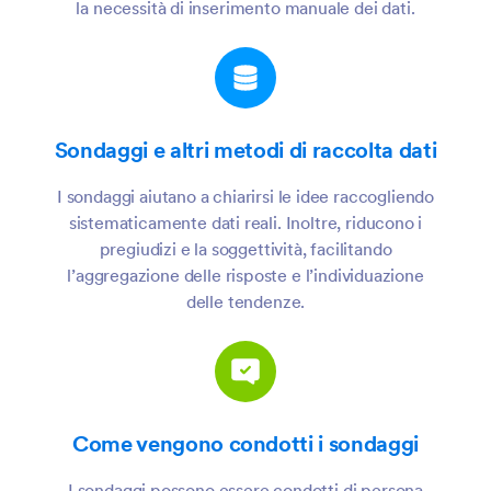
la necessità di inserimento manuale dei dati.
Sondaggi e altri metodi di raccolta dati
I sondaggi aiutano a chiarirsi le idee raccogliendo
sistematicamente dati reali. Inoltre, riducono i
pregiudizi e la soggettività, facilitando
l’aggregazione delle risposte e l’individuazione
delle tendenze.
Come vengono condotti i sondaggi
I sondaggi possono essere condotti di persona