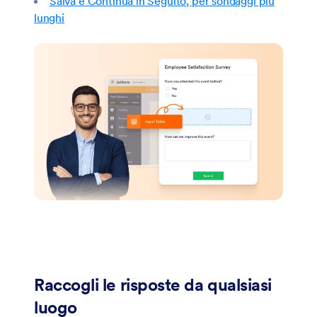
Salva e Continua in Seguito, per sondaggi più
lunghi
Raccogli le risposte da qualsiasi
luogo