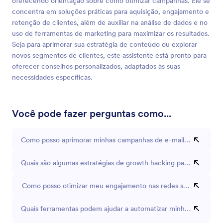
oferecendo orientação sobre como otimizar campanhas. Ele se
concentra em soluções práticas para aquisição, engajamento e
retenção de clientes, além de auxiliar na análise de dados e no
uso de ferramentas de marketing para maximizar os resultados.
Seja para aprimorar sua estratégia de conteúdo ou explorar
novos segmentos de clientes, este assistente está pronto para
oferecer conselhos personalizados, adaptados às suas
necessidades específicas.
Você pode fazer perguntas como...
Como posso aprimorar minhas campanhas de e-mail marketing?
Quais são algumas estratégias de growth hacking para pequena
Como posso otimizar meu engajamento nas redes sociais?
Quais ferramentas podem ajudar a automatizar minhas tarefas d