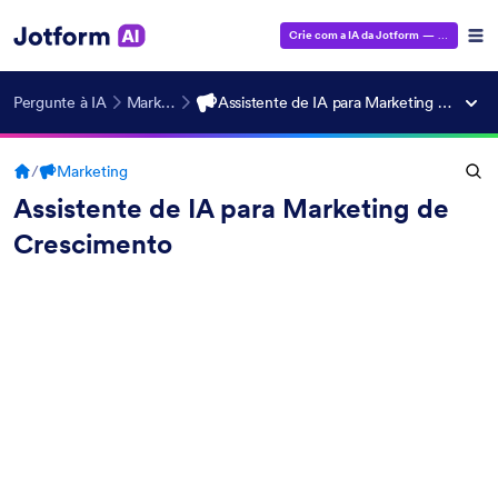
Crie com a IA da Jotform
— É grátis!
Pergunte à IA
Marketing
Assistente de IA para Marketing de Crescimento
/
Marketing
Assistente de IA para Marketing de
Crescimento