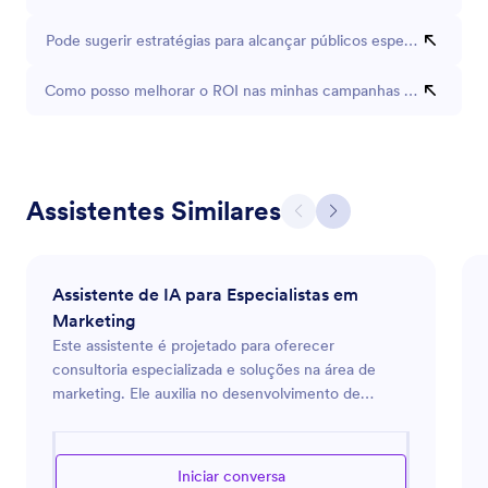
Pode sugerir estratégias para alcançar públicos específicos?
Como posso melhorar o ROI nas minhas campanhas de mídia?
Assistentes Similares
Assistente de IA para Especialistas em
Marketing
Este assistente é projetado para oferecer
consultoria especializada e soluções na área de
marketing. Ele auxilia no desenvolvimento de
estratégias de marketing, na análise de tendências
de mercado e na otimização de campanhas
publicitárias. Seja para lançar um novo produto,
Iniciar conversa