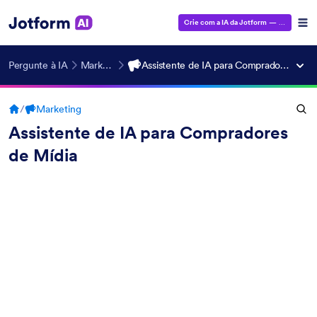
Crie com a IA da Jotform
— É grátis!
Pergunte à IA
Marketing
Assistente de IA para Compradores de Mídia
/
Marketing
Assistente de IA para Compradores
de Mídia