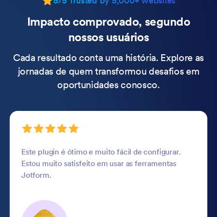
5/5 Trusted by 5,000+ websites
Impacto comprovado, segundo
nossos usuários
Cada resultado conta uma história. Explore as
jornadas de quem transformou desafios em
oportunidades conosco.
Este plugin é ótimo e muito fácil de configurar.
Estou muito satisfeito em usar as ferramentas
Jotform.