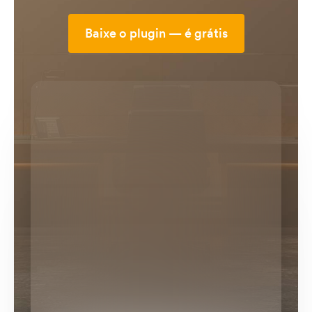
Baixe o plugin — é grátis