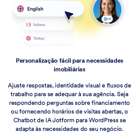
Personalização fácil para necessidades
imobiliárias
Ajuste respostas, identidade visual e fluxos de
trabalho para se adequar à sua agência. Seja
respondendo perguntas sobre financiamento
ou fornecendo horários de visitas abertas, o
Chatbot de IA Jotform para WordPress se
adapta às necessidades do seu negócio.