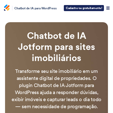
Cadastre-se gratuitamente!
Chatbot de IA para WordPress
Chatbot de IA
Jotform para sites
imobiliários
Transforme seu site imobiliário em um
assistente digital de propriedades. O
plugin Chatbot de IA Jotform para
WordPress ajuda a responder dúvidas,
exibir imóveis e capturar leads o dia todo
— sem necessidade de programação.