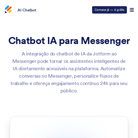
AI Chatbot
Comece já — é grátis
Chatbot IA para Messenger
A integração do chatbot de IA da Jotform ao
Messenger pode tornar os assistentes inteligentes de
IA diretamente acessíveis na plataforma. Automatize
conversas no Messenger, personalize fluxos de
trabalho e ofereça engajamento contínuo 24h para seu
público.