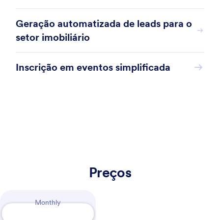
Geração automatizada de leads para o
setor imobiliário
Inscrição em eventos simplificada
Preços
Payment Periods
Monthly