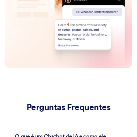
Perguntas Frequentes
O que é um Chatbot de IA e como ele