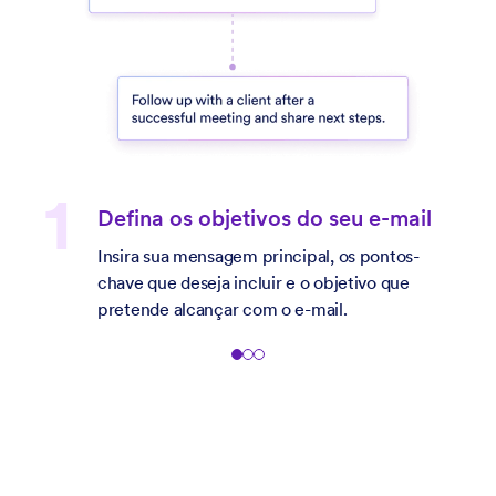
Personalize suas configurações
Selecione o idioma desejado, o tom (formal
ou informal), o nível de persuasão e o
tamanho do e-mail.