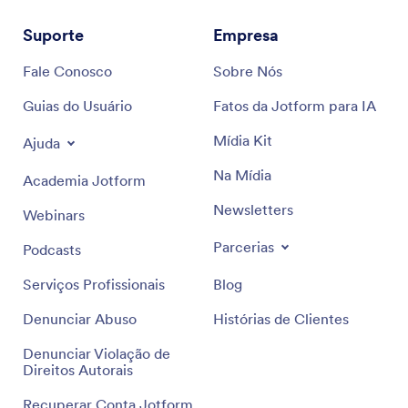
Suporte
Empresa
Fale Conosco
Sobre Nós
Guias do Usuário
Fatos da Jotform para IA
Mídia Kit
Ajuda
Na Mídia
Academia Jotform
Newsletters
Webinars
Parcerias
Podcasts
Serviços Profissionais
Blog
Denunciar Abuso
Histórias de Clientes
Denunciar Violação de
Direitos Autorais
Recuperar Conta Jotform