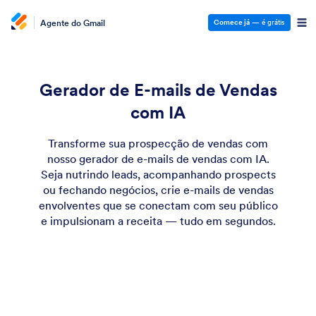
Agente do Gmail
Comece já
— é grátis
Gerador de E-mails de Vendas
com IA
Transforme sua prospecção de vendas com
nosso gerador de e-mails de vendas com IA.
Seja nutrindo leads, acompanhando prospects
ou fechando negócios, crie e-mails de vendas
envolventes que se conectam com seu público
e impulsionam a receita — tudo em segundos.