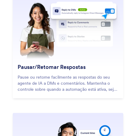
Pausar/Retomar Respostas
Pause ou retome facilmente as respostas do seu
agente de IA a DMs e comentários. Mantenha o
controle sobre quando a automação está ativa, seja
para o timing de campanhas, situações sensíveis ou
engajamento manual.