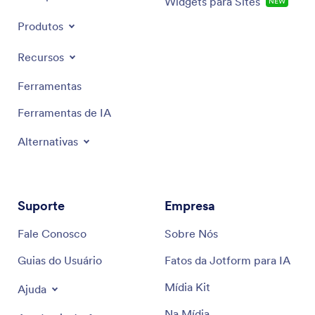
Widgets para Sites
NOVO
Produtos
Recursos
Ferramentas
Ferramentas de IA
Alternativas
Suporte
Empresa
Fale Conosco
Sobre Nós
Guias do Usuário
Fatos da Jotform para IA
Mídia Kit
Ajuda
Na Mídia