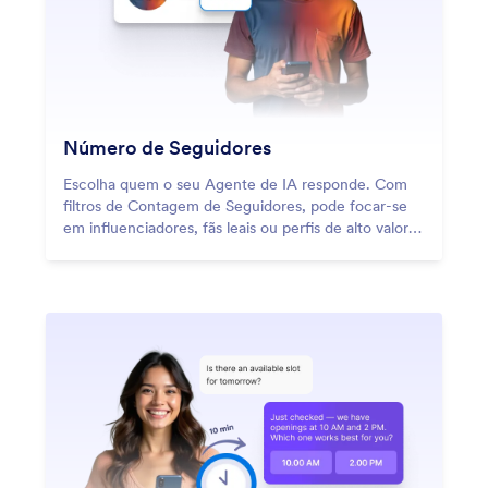
Número de Seguidores
Escolha quem o seu Agente de IA responde. Com
filtros de Contagem de Seguidores, pode focar-se
em influenciadores, fãs leais ou perfis de alto valor -
garantindo que cada interação está alinhada com a
sua estratégia.