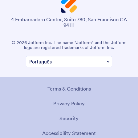
4 Embarcadero Center, Suite 780, San Francisco CA
94111
© 2026 Jotform Inc. O nome "Jotform" e o logotipo da
Jotform são marcas registradas da Jotform Inc.
Termos e Condições
Política de Privacidade
Segurança
Declaração de Acessibilidade