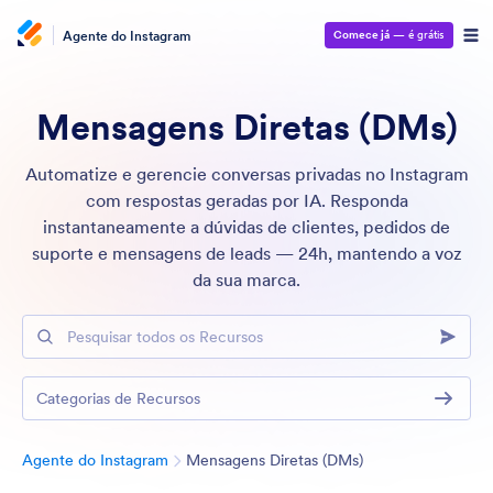
Agente do Instagram
Comece já
— é grátis
Mensagens Diretas (DMs)
Automatize e gerencie conversas privadas no Instagram
com respostas geradas por IA. Responda
instantaneamente a dúvidas de clientes, pedidos de
suporte e mensagens de leads — 24h, mantendo a voz
da sua marca.
Pesquisar todos os Recursos
Categorias de Recursos
Categoria
Agente do Instagram
Mensagens Diretas (DMs)