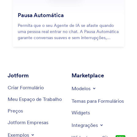
Pausa Automática
Permita que o seu Agente de IA se afaste quando
uma pessoa real entrar no chat. A Pausa Automática
garante conversas suaves e sem interrupções,
pausando as respostas da IA por 24 horas após uma
mensagem humana.
Jotform
Marketplace
Criar Formulário
Modelos
Meu Espaço de Trabalho
Temas para Formulários
Preços
Widgets
Jotform Empresas
Integrações
Exemplos