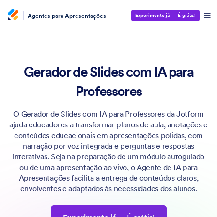
Agentes para Apresentações
Experimente já
— É grátis!
Gerador de Slides com IA para
Professores
O Gerador de Slides com IA para Professores da Jotform
ajuda educadores a transformar planos de aula, anotações e
conteúdos educacionais em apresentações polidas, com
narração por voz integrada e perguntas e respostas
interativas. Seja na preparação de um módulo autoguiado
ou de uma apresentação ao vivo, o Agente de IA para
Apresentações facilita a entrega de conteúdos claros,
envolventes e adaptados às necessidades dos alunos.