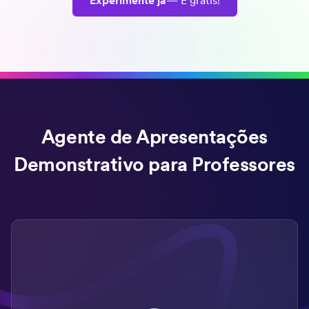
Experimente já
— É grátis!
Agente de Apresentações
Demonstrativo para Professores