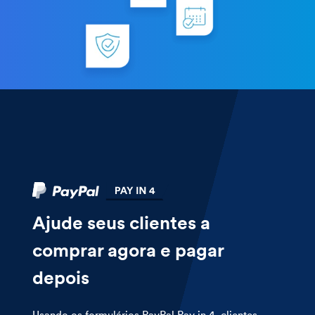
Ajude seus clientes a
comprar agora e pagar
depois
Usando os formulários PayPal Pay in 4, clientes