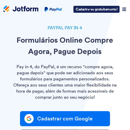
Paypal
Cadastre-se gratuitamente!
Logo
PAYPAL PAY IN 4
Formulários Online Compre
Agora, Pague Depois
Pay in 4, do PayPal, é um recurso "compre agora,
pague depois" que pode ser adicionado aos seus
formulários para pagamentos personalizados.
Ofereça aos seus clientes uma maior flexibilidade na
hora de pagar, além de formas mais acessíveis de
comprar junto ao seu negócio!
Cadastrar com Google