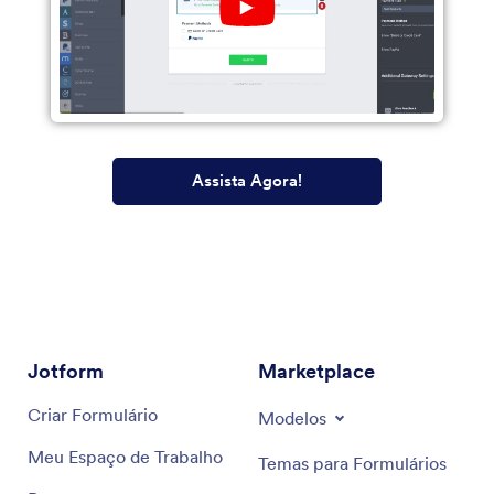
Play
YouTube
Video
Assista Agora!
Jotform
Marketplace
Criar Formulário
Modelos
Meu Espaço de Trabalho
Temas para Formulários