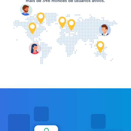
mais de 346 milhões de usuários ativos.