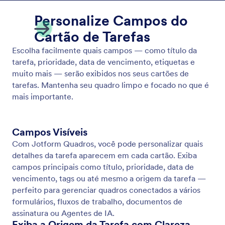
Adicione uma Imagem de Capa
Adicione uma imagem de capa a cada tarefa para
destacar o que importa e fornecer contexto visual
rápido.