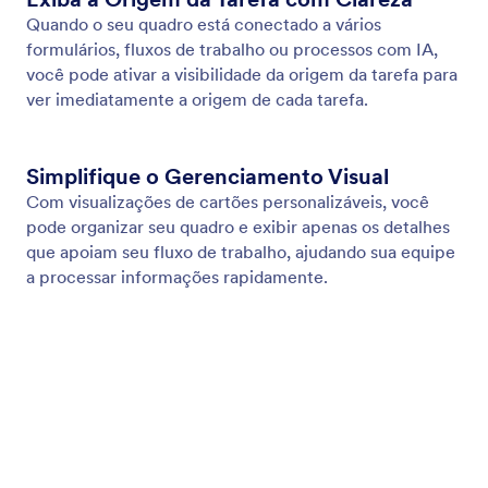
Nomeie sua Tarefa
Dê às tarefas nomes claros e personalizados para
que sua equipe entenda instantaneamente o que
precisa ser feito.