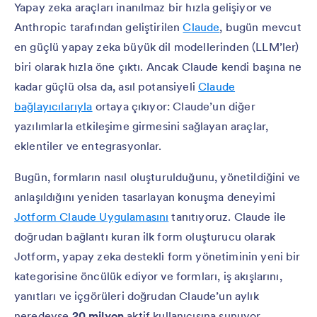
Yapay zeka araçları inanılmaz bir hızla gelişiyor ve
Anthropic tarafından geliştirilen
Claude
, bugün mevcut
en güçlü yapay zeka büyük dil modellerinden (LLM’ler)
biri olarak hızla öne çıktı. Ancak Claude kendi başına ne
kadar güçlü olsa da, asıl potansiyeli
Claude
bağlayıcılarıyla
ortaya çıkıyor: Claude’un diğer
yazılımlarla etkileşime girmesini sağlayan araçlar,
eklentiler ve entegrasyonlar.
Bugün, formların nasıl oluşturulduğunu, yönetildiğini ve
anlaşıldığını yeniden tasarlayan konuşma deneyimi
Jotform Claude Uygulamasını
tanıtıyoruz. Claude ile
doğrudan bağlantı kuran ilk form oluşturucu olarak
Jotform, yapay zeka destekli form yönetiminin yeni bir
kategorisine öncülük ediyor ve formları, iş akışlarını,
yanıtları ve içgörüleri doğrudan Claude’un aylık
neredeyse
20 milyon
aktif kullanıcısına sunuyor.