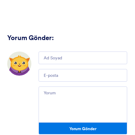
Yorum Gönder
:
Comment
Email
Comment
Yorum Gönder