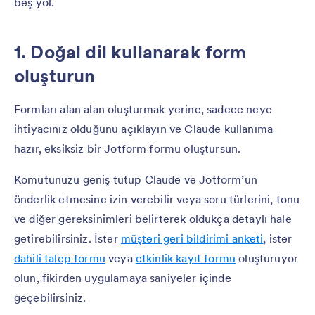
beş yol.
1. Doğal dil kullanarak form
oluşturun
Formları alan alan oluşturmak yerine, sadece neye
ihtiyacınız olduğunu açıklayın ve Claude kullanıma
hazır, eksiksiz bir Jotform formu oluştursun.
Komutunuzu geniş tutup Claude ve Jotform’un
önderlik etmesine izin verebilir veya soru türlerini, tonu
ve diğer gereksinimleri belirterek oldukça detaylı hale
getirebilirsiniz. İster
müşteri geri bildirimi anketi
, ister
dahili talep formu
veya
etkinlik kayıt formu
oluşturuyor
olun, fikirden uygulamaya saniyeler içinde
geçebilirsiniz.