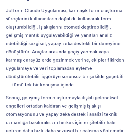
Jotform Claude Uygulaması, karmaşık form oluşturma
süreçlerini kullanıcıların doğal dil kullanarak form
oluşturabildiği, iş akışlarını otomatikleştirebildiği,
gelişmiş mantık uygulayabildiği ve yanıtları analiz
edebildiği sezgisel, yapay zeka destekli bir deneyime
dönüştürür. Araçlar arasında geçiş yapmak veya
karmaşık arayüzlerde gezinmek yerine, ekipler fikirden
uygulamaya ve veri toplamadan eyleme
dönüştürülebilir içgörüye sorunsuz bir şekilde geçebilir
— tümü tek bir konuşma içinde.
Sonuç, gelişmiş form oluşturmayla ilişkili geleneksel
engelleri ortadan kaldıran ve gelişmiş iş akışı
otomasyonunu ve yapay zeka destekli analizi teknik
uzmanlığa bakılmaksızın herkes için erişilebilir hale
getiren daha hızlı, daha sezgisel bir çalışma yöntemidir.