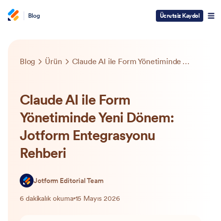
Blog
Ücretsiz Kaydol
Blog
Ürün
Claude AI ile Form Yönetiminde Yeni Dönem: Jotform Entegrasyonu Rehberi
Claude AI ile Form
Yönetiminde Yeni Dönem:
Jotform Entegrasyonu
Rehberi
Jotform Editorial Team
6 dakikalık okuma
15 Mayıs 2026