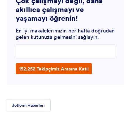
Çok çalışmayı değil, daha
akıllıca çalışmayı ve
yaşamayı öğrenin!
En iyi makalelerimizin her hafta doğrudan
gelen kutunuza gelmesini sağlayın.
Enter your email address
152,252 Takipçimiz Arasına Katıl
Jotform Haberleri