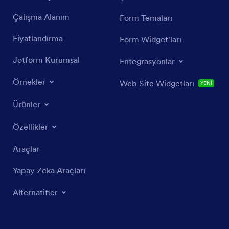
Çalışma Alanım
Form Temaları
Fiyatlandırma
Form Widget'ları
Jotform Kurumsal
Entegrasyonlar
Örnekler
Web Site Widgetları
YENİ
Ürünler
Özellikler
Araçlar
Yapay Zeka Araçları
Alternatifler