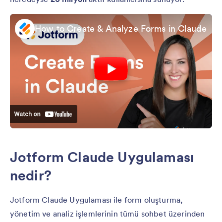
How to Create & Analyze Forms in Claude
Jotform Claude Uygulaması
nedir?
Jotform Claude Uygulaması ile form oluşturma,
yönetim ve analiz işlemlerinin tümü sohbet üzerinden