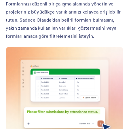
Formlarınızı düzenli bir çalışma alanında yönetin ve
projeleriniz büyüdükçe varlıklarınızı kolayca erişilebilir
tutun. Sadece Claude’dan belirli formları bulmasını,
yakın zamanda kullanılan varlıkları göstermesini veya
formları amaca göre filtrelemesini isteyin.