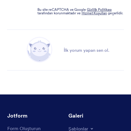
Bu site reCAPTCHA ve Google
Gizlilik Politikası
tarafından korunmaktadır ve
Hizmet Koşulları
geçerlidir.
İlk yorum yapan sen ol.
Jotform
Galeri
Form Oluşturun
Şablonlar