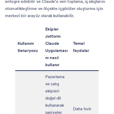
entegre edebilir ve Claude’u veri toplama, iş akışlarını
otomatikleştirme ve ölçekte içgörüler oluşturma için
merkezi bir arayüz olarak kullanabilir.
Ekipler
Jotform
Kullanım
Claude
Temel
Senaryosu
Uygulaması
faydalar
nı nasıl
kullanır
Pazarlama
ve satış
ekipleri
doğal dil
kullanarak
Daha hızlı
saniyeler