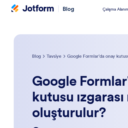
Blog
Çalışma Alanı
Blog
Tavsiye
Google Formlar'da onay kutusu 
Google Formlar
kutusu ızgarası 
oluşturulur?