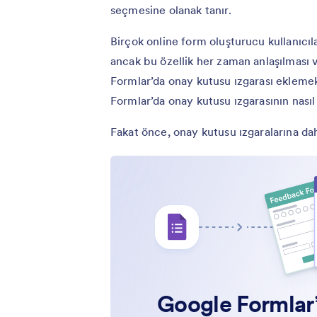
seçmesine olanak tanır.
Birçok online form oluşturucu kullanıcıla
ancak bu özellik her zaman anlaşılması 
Formlar’da onay kutusu ızgarası eklemek
Formlar’da onay kutusu ızgarasının nası
Fakat önce, onay kutusu ızgaralarına da
Google Formlar’a