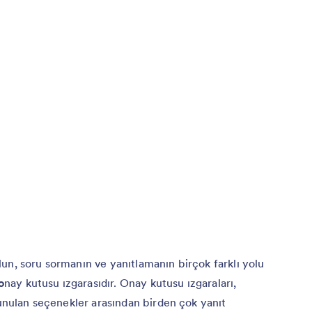
 olun, soru sormanın ve yanıtlamanın birçok farklı yolu
o
nay kutusu ızgarasıdır. Onay kutusu ızgaraları,
sunulan seçenekler arasından birden çok yanıt