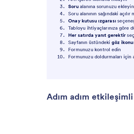
Soru
alanına sorunuzu ekleyin
Soru alanının sağındaki açılır
Onay kutusu ızgarası
seçeneğ
Tabloyu ihtiyaçlarınıza göre 
Her satırda yanıt gerektir
seç
Sayfanın üstündeki
göz ikonu
Formunuzu kontrol edin
Formunuzu doldurmaları için a
Adım adım etkileşimli