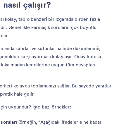
nasıl çalışır?
sı kolay, tablo benzeri bir ızgarada birden fazla
ır. Genellikle karmaşık soruların çok boyutlu
ılır.
ı anda satırlar ve sütunlar halinde düzenlenmiş
eçenekleri karşılaştırması kolaylaşır. Onay kutusu
ınırlı kalmadan kendilerine uygun tüm cevapları
erileri kolayca toplamanızı sağlar. Bu sayede yanıtları
ratik hale gelir.
için uygundur? İşte bazı örnekler:
soruları
(örneğin, “Aşağıdaki ifadelerle ne kadar