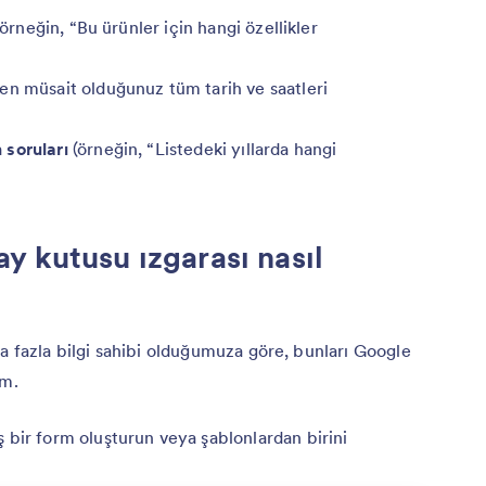
örneğin, “Bu ürünler için hangi özellikler
en müsait olduğunuz tüm tarih ve saatleri
 soruları
(örneğin, “Listedeki yıllarda hangi
y kutusu ızgarası nasıl
a fazla bilgi sahibi olduğumuza göre, bunları Google
ım.
 bir form oluşturun veya şablonlardan birini