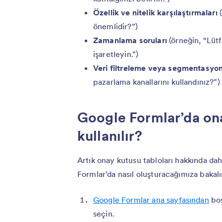
Özellik ve nitelik karşılaştırmaları
(
önemlidir?”)
Zamanlama soruları
(örneğin, “Lütf
işaretleyin.”)
Veri filtreleme veya segmentasyon
pazarlama kanallarını kullandınız?”)
Google Formlar’da ona
kullanılır?
Artık onay kutusu tabloları hakkında dah
Formlar’da nasıl oluşturacağımıza bakal
Google Formlar ana sayfasından
boş
seçin.