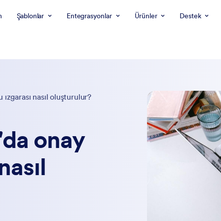
m
Şablonlar
Entegrasyonlar
Ürünler
Destek
ızgarası nasıl oluşturulur?
'da onay
nasıl