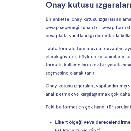
Onay kutusu ızgaraları 
Bir ankette, onay kutusu ızgarası anlama
cevap seçeneği sunan bir cevap formatıd
cevaplarla yanıtlandığı durumlarda kullan
Tablo formatı, tüm mevcut cevapları ayn
olarak gösterir, böylece kullanıcıların s
formatı, kullanıcıların tek bir yanıtla s
seçmesine olanak tanır.
Onay kutusu ızgaraları, yapılandırılmış v
analiz etmek ve karşılaştırmak çok daha p
Peki bu format en çok hangi tür sorular 
Likert ölçeği veya derecelendirme 
katıldığınızı belirtin.”)