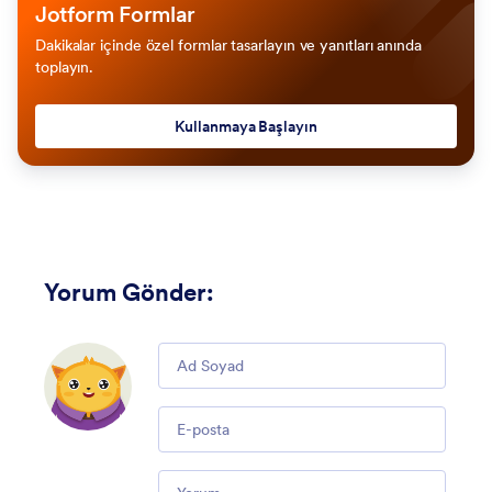
Jotform Formlar
Dakikalar içinde özel formlar tasarlayın ve yanıtları anında
toplayın.
Kullanmaya Başlayın
Yorum Gönder
:
Comment
Email
Comment