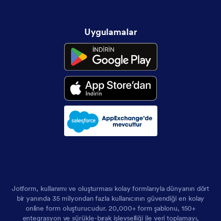
Uygulamalar
Jotform, kullanımı ve oluşturması kolay formlarıyla dünyanın dört
bir yanında 35 milyondan fazla kullanıcının güvendiği en kolay
online form oluşturucudur. 20,000+ form şablonu, 150+
entegrasyon ve sürükle-bırak işlevselliği ile veri toplamayı,