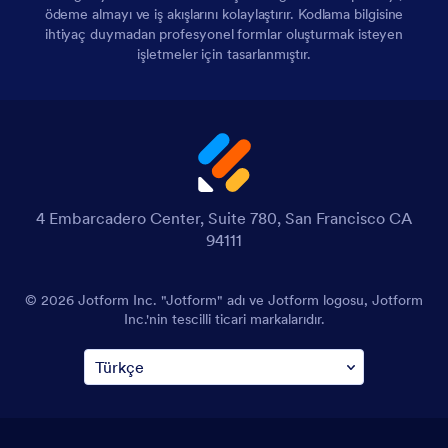
ödeme almayı ve iş akışlarını kolaylaştırır. Kodlama bilgisine
ihtiyaç duymadan profesyonel formlar oluşturmak isteyen
işletmeler için tasarlanmıştır.
4 Embarcadero Center, Suite 780, San Francisco CA
94111
© 2026 Jotform Inc. "Jotform" adı ve Jotform logosu, Jotform
Inc.'nin tescilli ticari markalarıdır.