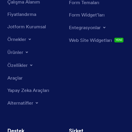
Çalışma Alanım
Form Temaları
Fiyatlandırma
Form Widget'ları
Jotform Kurumsal
Entegrasyonlar
Örnekler
Web Site Widgetları
YENİ
Ürünler
Özellikler
Araçlar
Yapay Zeka Araçları
Alternatifler
Destek
Şirket