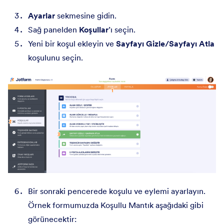
Ayarlar
sekmesine gidin.
Sağ panelden
Koşullar
’ı seçin.
Yeni bir koşul ekleyin ve
Sayfayı Gizle/Sayfayı Atla
koşulunu seçin.
Bir sonraki pencerede koşulu ve eylemi ayarlayın.
Örnek formumuzda Koşullu Mantık aşağıdaki gibi
görünecektir: