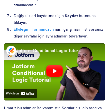
atlanılacaktır.
Değişiklikleri kaydetmek için
Kaydet
butonuna
tıklayın.
Etkileşimli formunuzun
nasıl çalışmasını istiyorsanız
diğer sayfalar için aynı adımları tekrarlayın.
Jotform Conditional Logic Tutorial
Umarız bu adımlar işe yaramıştır. Sorularınız için aşağıya