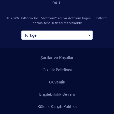
94111
© 2026 Jotform Inc. "Jotform" adı ve Jotform logosu, Jotform
Inc.'nin tescilli ticari markalarıdır.
Şartlar ve Koşullar
Gizlilik Politikası
Güvenlik
Erişilebilirlik Beyanı
Kölelik Karşıtı Politika