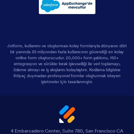
Jotform, kullanımı ve oluşturması kolay formlarıyla dünyanın dört
bir yanında 35 milyondan fazla kullanıcının güvendiği en kolay
online form oluşturucudur. 20,000+ form şablonu, 150+
entegrasyon ve sürükle-bırak işlevselliği ile veri toplamayı,
ödeme almayı ve iş akışlarını kolaylaştırır. Kodlama bilgisine
ihtiyaç duymadan profesyonel formlar oluşturmak isteyen
işletmeler için tasarlanmıştır.
4 Embarcadero Center, Suite 780, San Francisco CA