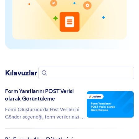
Kılavuzlar
Kılavuzlarda Ara
Form Yanıtlarını POST Verisi
olarak Görüntüleme
Form Oluşturucu’da Post Verilerini
Gönder seçeneği, form verilerinizi bir
HTTP POST isteği aracılığıyla bir uç
noktaya göndermenizi sağlar. Form