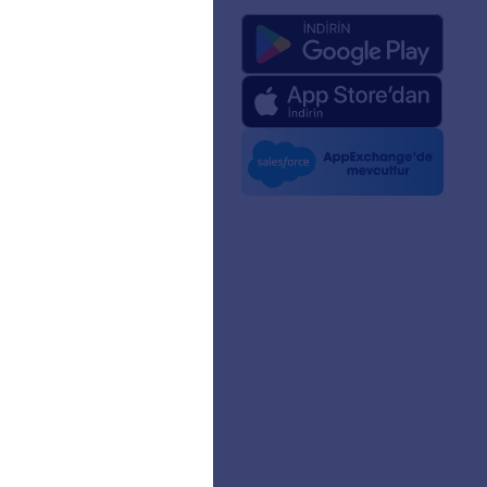
mızda
 Zeka için Jotform
ri
 Kiti
lerde Jotform
nler
aklıkları
ıcı Hikayeleri