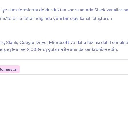
viaSocket
Tray.io
r işe alım formlarını doldurduktan sonra anında Slack kanallarına
Make Your Apps Chat & Dance
Jotform'u yüzlerce ba
ogether with 6000+ Apps!
platforma bağlayın
s'te bir bilet alındığında yeni bir olay kanalı oluşturun
Marketo
axiom.ai
k, Slack, Google Drive, Microsoft ve daha fazlası dahil olmak
reate or update Marketo leads
Kullanıcı arayüzü görevl
uş eylem ve 2.000+ uygulama ile anında senkronize edin.
rom Jotform submissions
otomatikleştirin ve Jot
verilerini işleyin.
tomasyon
Zoho Flow
Dispute Panda
er form yanıtından otomatik
Yeni Jotform form yanıtl
şlemler tetikleyin
Dispute Panda'da müşt
durumlarını güncelleyi
Daha Fazla Form Entegra