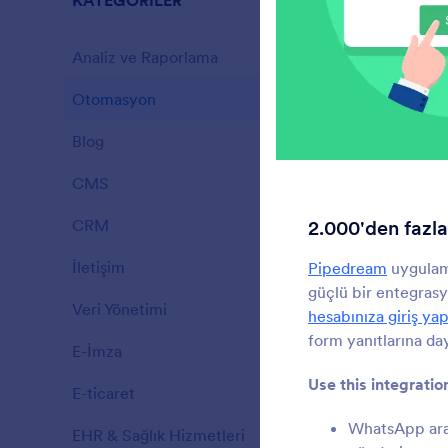
KATEGORİLER
Y
L
Analiz ve Raporlama
29
Otomasyon
55
Blog
12
2
o
CMS
36
CRM
2.000'den fazla
181
B
İletişim
99
Pipedream
uygulama
y
güçlü bir entegrasyo
Veri Yönetimi
73
hesabınıza giriş yap
form yanıtlarına day
E-İmza
8
F
Use this integratio
E-ticaret
49
o
g
WhatsApp arac
EHR & Sağlık Hizmetleri
16