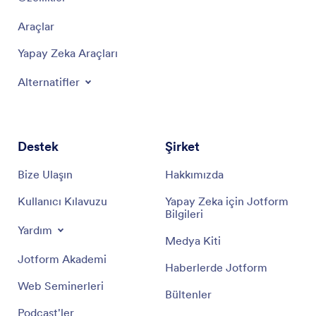
Araçlar
Yapay Zeka Araçları
Alternatifler
Destek
Şirket
Bize Ulaşın
Hakkımızda
Kullanıcı Kılavuzu
Yapay Zeka için Jotform
Bilgileri
Yardım
Medya Kiti
Jotform Akademi
Haberlerde Jotform
Web Seminerleri
Bültenler
Podcast'ler