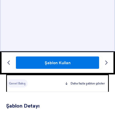
Şablon Kullan
Genel Bakış
Daha fazla şablon göster
Şablon Detayı