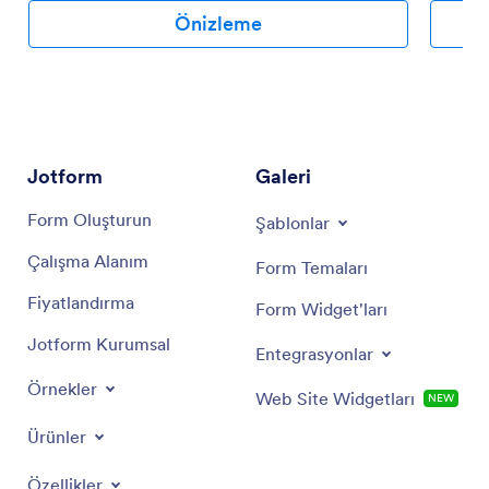
Önizleme
Jotform
Galeri
Form Oluşturun
Şablonlar
Çalışma Alanım
Form Temaları
Fiyatlandırma
Form Widget'ları
Jotform Kurumsal
Entegrasyonlar
Örnekler
Web Site Widgetları
NEW
Ürünler
Özellikler