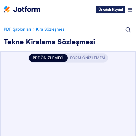
Ücretsiz Kaydol
PDF Şablonları
Kira Sözleşmesi
Tekne Kiralama Sözleşmesi
PDF ÖNİZLEMESİ
FORM ÖNİZLEMESİ