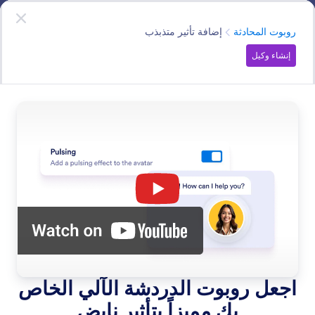
دء الحوار
وكلاء الذكاء الاصطناعي
ابدأ الآن
—
إنه مجاني!
الفئة
روبوت المحادثة
إضافة تأثير متذبذب
إنشاء وكيل
Chatbot
قم بتضمين وكيل الذكاء الاصطناعي في موقعك الإلكتروني
كروبوت محادثة للإجابة عن أسئلة المستخدمين.
ابحث في جميع ميزات وكيل الذكاء الاصطناعي
فئات الميزات
الفئة
وكلاء Jotform للذكاء الاصطناعي
روبوت المحادثة