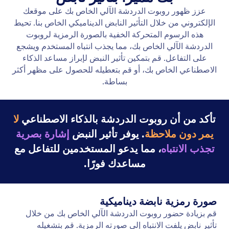
إضافة رسالة ترحيب
اجعل وكيل الذكاء الاصطناعي الخاص بك أكثر سهولة من
خلال تخصيص رسالة ترحيب لإشراك المستخدمين على
الفور.