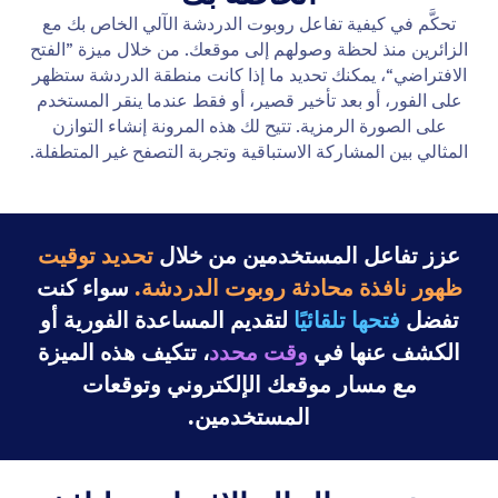
إضافة رسالة ترحيب
اجعل وكيل الذكاء الاصطناعي الخاص بك أكثر سهولة من
خلال تخصيص رسالة ترحيب لإشراك المستخدمين على
الفور.