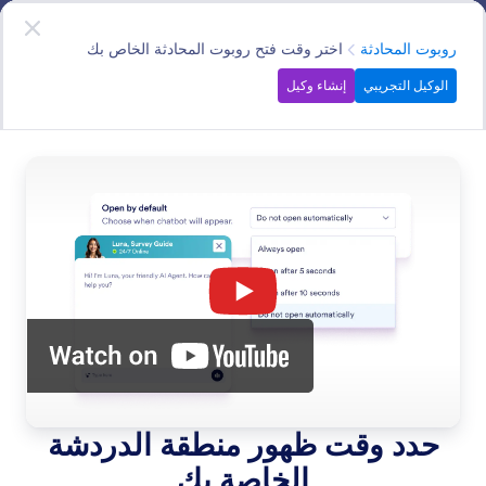
دء الحوار
وكلاء الذكاء الاصطناعي
ابدأ الآن
—
إنه مجاني!
الفئة
روبوت المحادثة
اختر وقت فتح روبوت المحادثة الخاص بك
الوكيل التجريبي
إنشاء وكيل
Chatbot
قم بتضمين وكيل الذكاء الاصطناعي في موقعك الإلكتروني
كروبوت محادثة للإجابة عن أسئلة المستخدمين.
ابحث في جميع ميزات وكيل الذكاء الاصطناعي
فئات الميزات
الفئة
وكلاء Jotform للذكاء الاصطناعي
روبوت المحادثة