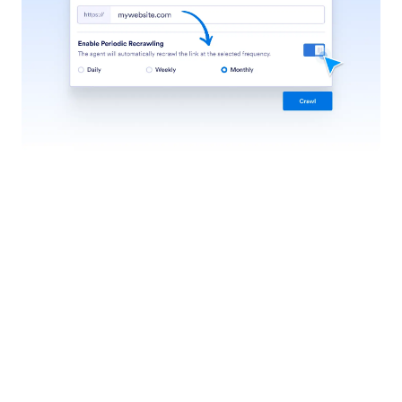
علِّم وكلاءك
قم بتخصيص وكيلك من خلال توفير المعلومات والأمثلة
والإرشادات لضمان تفاعلات دقيقة وفعالة ومتوافقة مع
العلامة التجارية.