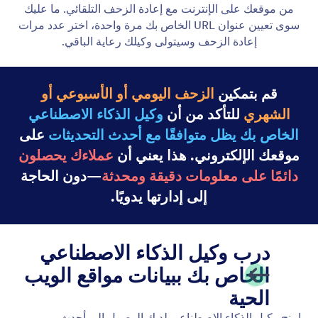
ضمِّن الوكلاء على موقعك الإلكتروني
قم بتضمين وكيل الذكاء الاصطناعي الخاص بك في أي
مكان على موقعك الإلكتروني باستخدام مقتطف برمجي
بسيط. لا حاجة إلى البرمجة، فقط انسخ والصق.