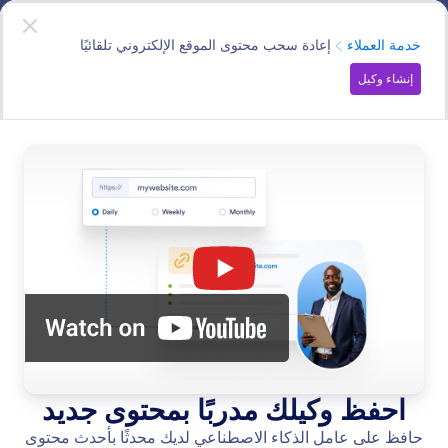
دء الحوار
وكلاء الذكاء الاصطناعي
ابدأ الآن
—
إنه مجاني!
الفئة
خدمة العملاء
إعادة سحب محتوى الموقع الإلكتروني تلقائيًا
إنشاء وكيل
Customer Support
وكلاء الذكاء الاصطناعي يجعلون خدمة العملاء على مدار الساعة
طوال أيام الأسبوع في متناول جميع المؤسسات من خلال
الإجابة الفورية على الأسئلة، وتقديم الدعم للمستخدمين، وحل
المشكلات دون الحاجة إلى عمالة بشرية.
ابحث في جميع ميزات وكيل الذكاء الاصطناعي
فئات الميزات
الفئة
وكلاء Jotform للذكاء الاصطناعي
خدمة العملاء