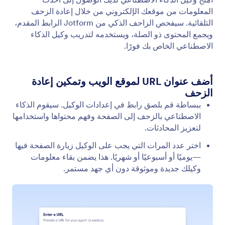
درّب وكيلك
قم بتحسين وكيلك باستخدام مجموعة متنوعة من أساليب
التدريب، مثل المواقع الإلكترونية والوثائق والمعلومات
المرجعية والأسئلة المتداولة.