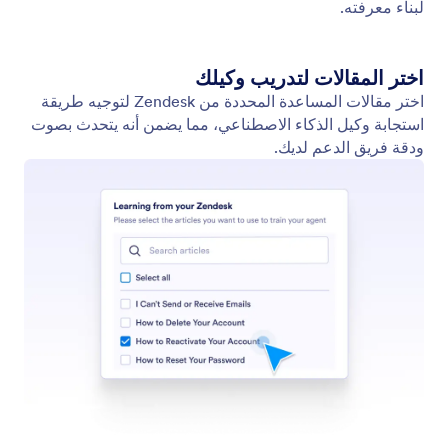
درّب وكيلك
قم بتحسين وكيلك باستخدام مجموعة متنوعة من أساليب
التدريب، مثل المواقع الإلكترونية والوثائق والمعلومات
المرجعية والأسئلة المتداولة.