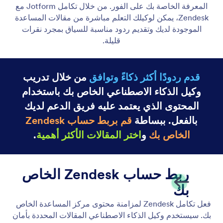
ضمِّن الوكلاء على موقعك الإلكتروني
قم بتضمين وكيل الذكاء الاصطناعي الخاص بك في أي
مكان على موقعك الإلكتروني باستخدام مقتطف برمجي
بسيط. لا حاجة إلى البرمجة، فقط انسخ والصق.