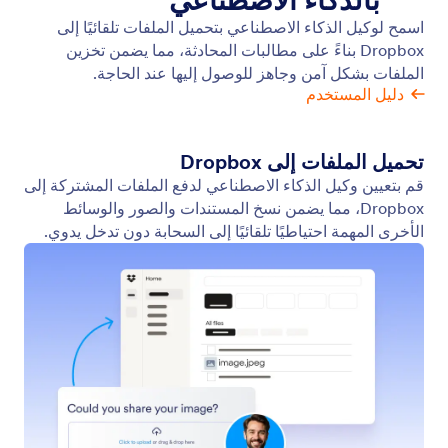
Google Calendar
يمكن لوكيل الذكاء الاصطناعي الخاص بك إنشاء فعاليات
في تقويم Google، مجدولًا المواعيد تلقائيًا والعمل ضمن
معايير التوفر التي تحددها.