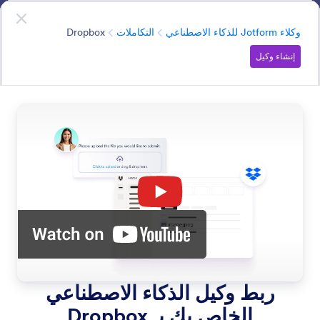
دء الحوار
وكلاء الذكاء الاصطناعي
ابدأ الآن
—
إنه مجاني!
الفئة
وكلاء Jotform للذكاء الاصطناعي
التكاملات
Dropbox
إنشاء وكيل
Integrations
قم بتوصيل وكيل الذكاء الاصطناعي الخاص بك بالتطبيقات
والخدمات الشائعة، مثل Slack وتقويم Google، لمزامنة
البيانات بسلاسة وتعزيز الإنتاجية.
ابحث في جميع ميزات وكيل الذكاء الاصطناعي
فئات الميزات
الفئة
وكلاء Jotform للذكاء الاصطناعي
التكاملات