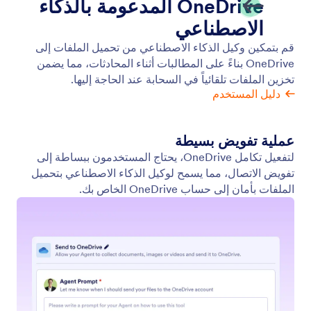
Google Calendar
يمكن لوكيل الذكاء الاصطناعي الخاص بك إنشاء فعاليات
في تقويم Google، مجدولًا المواعيد تلقائيًا والعمل ضمن
معايير التوفر التي تحددها.