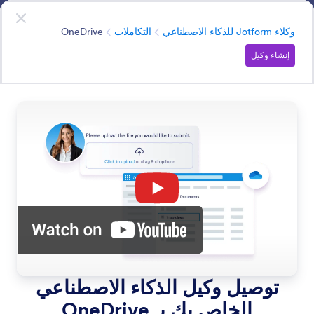
دء الحوار
وكلاء الذكاء الاصطناعي
ابدأ الآن
—
إنه مجاني!
الفئة
وكلاء Jotform للذكاء الاصطناعي
التكاملات
OneDrive
إنشاء وكيل
Integrations
قم بتوصيل وكيل الذكاء الاصطناعي الخاص بك بالتطبيقات
والخدمات الشائعة، مثل Slack وتقويم Google، لمزامنة
البيانات بسلاسة وتعزيز الإنتاجية.
ابحث في جميع ميزات وكيل الذكاء الاصطناعي
فئات الميزات
الفئة
وكلاء Jotform للذكاء الاصطناعي
التكاملات