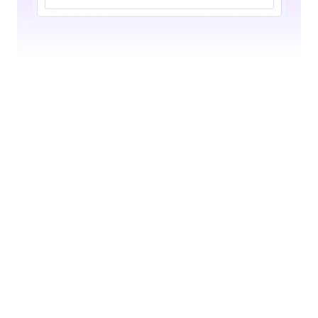
Google Drive
يمكن لوكيل الذكاء الاصطناعي الخاص بك إرسال الملفات
تلقائيًا إلى حساب Google Drive الخاص بك.