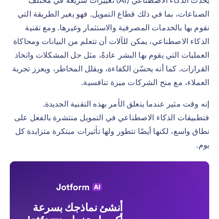
يُحدث الذكاء الاصطناعي (AI) تغييرات سريعة في مختلف
الصناعات، بما في ذلك قطاع التمويل. فهو يغير الطريقة التي
نقوم بها بالخدمات المصرفية والاستثمار وغيرها. ومع تقنية
الذكاء الاصطناعي، يمكن للآلات أن تتعلم من البيانات ومحاكاة
العمليات التي يقوم بها البشر عادةً، مثل حل المشكلات واتخاذ
القرارات. كما أنه يحسّن الكفاءة، ويقلل المخاطر، ويعزز تجربة
العملاء، مع منح الشركات ميزة تنافسية.
إنه وقت مثير عندما يتعلق الأمر بهذه التقنية الجديدة.
فتطبيقات الذكاء الاصطناعي في التمويل منتشرة بالفعل على
نطاق واسع، لكنها أيضًا تتطور ولها تأثيرات مبتكرة متزايدة كل
يوم.
أنشئ نماذجك بسرعة