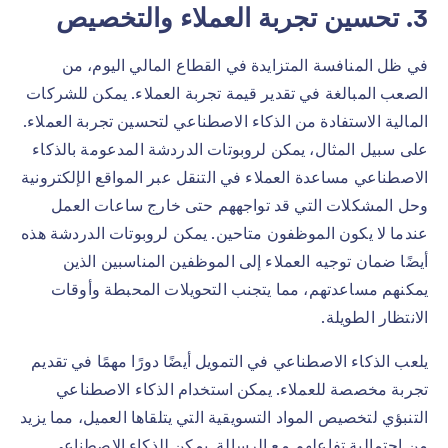
3. تحسين تجربة العملاء والتخصيص
في ظل المنافسة المتزايدة في القطاع المالي اليوم، من
الصعب المبالغة في تقدير قيمة تجربة العملاء. يمكن للشركات
المالية الاستفادة من الذكاء الاصطناعي لتحسين تجربة العملاء.
على سبيل المثال، يمكن لروبوتات الدردشة المدعومة بالذكاء
الاصطناعي مساعدة العملاء في التنقل عبر المواقع الإلكترونية
وحل المشكلات التي قد تواجههم حتى خارج ساعات العمل
عندما لا يكون الموظفون متاحين. يمكن لروبوتات الدردشة هذه
أيضًا ضمان توجيه العملاء إلى الموظفين المناسبين الذين
يمكنهم مساعدتهم، مما يتجنب التحويلات المحبطة وأوقات
الانتظار الطويلة.
يلعب الذكاء الاصطناعي في التمويل أيضًا دورًا مهمًا في تقديم
تجربة مخصصة للعملاء. يمكن استخدام الذكاء الاصطناعي
التنبؤي لتخصيص المواد التسويقية التي يتلقاها العميل، مما يزيد
من احتمالية تفاعلهم مع الرسالة. يمكن للذكاء الاصطناعي