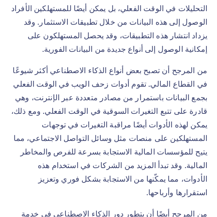
التحليلات في الوقت الفعلي، بل يمكن أيضًا للمستهلكين الأفراد
الوصول إلى هذه البيانات من خلال تطبيقات الاستثمار. وقد
يزداد انتشار هذه التطبيقات، وقد يحصل المستهلكون على
إمكانية الوصول إلى أنواع جديدة من البيانات الفورية.
من المرجح أن تصبح بعض أنواع الذكاء الاصطناعي أكثر شيوعًا
في القطاع المالي. تقوم أدوات زحف الويب في الوقت الفعلي
بجمع البيانات باستمرار من مصادر متعددة عبر الإنترنت، وهي
قادرة على تتبع التغيرات السوقية في الوقت الفعلي. ومع ذلك،
يمكن لهذه الأدوات أيضًا مراقبة التغيرات في توجهات
المستهلكين على منصات مثل وسائل التواصل الاجتماعي، مما
يتيح للمؤسسات المالية الاستجابة بسرعة للفرص والمخاطر
المالية. وقد تبدأ المزيد من الشركات في استخدام هذه
الأدوات، مما يمكّنها من الاستجابة بشكل فوري وتعزيز
استقرارها وأرباحها.
من المرجح أيضًا أن يتطور دور الذكاء الاصطناعي في خدمة