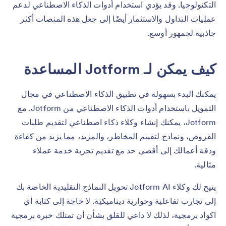
التكنولوجيا. وقد يؤدي استخدام أدوات الذكاء الاصطناعي لدعم
عمليات التداول والاستثمار أيضًا إلى جعل هذه المنصات أكثر
جاذبية لجمهور أوسع.
كيف يمكن لـ Jotform المساعدة
يمكنك البدء بسهولة في تطبيق الذكاء الاصطناعي في مجال
التمويل باستخدام أدوات الذكاء الاصطناعي من Jotform. مع
Jotform، يمكنك إنشاء وكلاء ذكاء اصطناعي لتقديم طلبات
القروض، ونماذج لتقييم المخاطر، والمزيد، مما يزيد من كفاءة
ودقة أعمالك إلى أقصى حد مع تقديم تجربة خدمة عملاء
مثالية.
يتيح لك وكلاء Jotform AI تحويل النماذج التقليدية الخاصة بك
إلى تجارب تفاعلية وحوارية ديناميكية. لا حاجة إلى كتابة أي
اكواد برمجية، لذلك لا داعي للقلق بشأن أن تمتلك خبرة برمجية