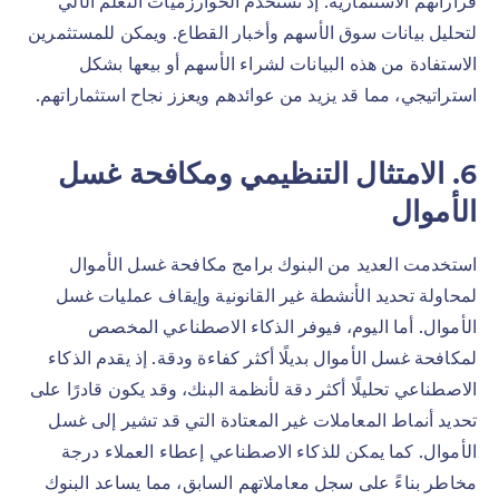
قراراتهم الاستثمارية. إذ تستخدم الخوارزميات التعلم الآلي
لتحليل بيانات سوق الأسهم وأخبار القطاع. ويمكن للمستثمرين
الاستفادة من هذه البيانات لشراء الأسهم أو بيعها بشكل
استراتيجي، مما قد يزيد من عوائدهم ويعزز نجاح استثماراتهم.
6. الامتثال التنظيمي ومكافحة غسل
الأموال
استخدمت العديد من البنوك برامج مكافحة غسل الأموال
لمحاولة تحديد الأنشطة غير القانونية وإيقاف عمليات غسل
الأموال. أما اليوم، فيوفر الذكاء الاصطناعي المخصص
لمكافحة غسل الأموال بديلًا أكثر كفاءة ودقة. إذ يقدم الذكاء
الاصطناعي تحليلًا أكثر دقة لأنظمة البنك، وقد يكون قادرًا على
تحديد أنماط المعاملات غير المعتادة التي قد تشير إلى غسل
الأموال. كما يمكن للذكاء الاصطناعي إعطاء العملاء درجة
مخاطر بناءً على سجل معاملاتهم السابق، مما يساعد البنوك