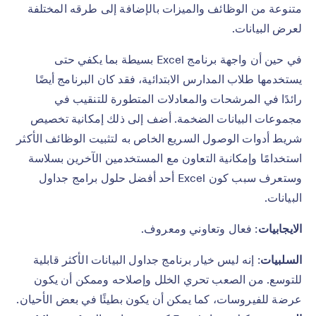
متنوعة من الوظائف والميزات بالإضافة إلى طرقه المختلفة
لعرض البيانات.
في حين أن واجهة برنامج Excel بسيطة بما يكفي حتى
يستخدمها طلاب المدارس الابتدائية، فقد كان البرنامج أيضًا
رائدًا في المرشحات والمعادلات المتطورة للتنقيب في
مجموعات البيانات الضخمة. أضف إلى ذلك إمكانية تخصيص
شريط أدوات الوصول السريع الخاص به لتثبيت الوظائف الأكثر
استخدامًا وإمكانية التعاون مع المستخدمين الآخرين بسلاسة
وستعرف سبب كون Excel أحد أفضل حلول برامج جداول
البيانات.
الايجابيات
: فعال وتعاوني ومعروف.
السلبيات
: إنه ليس خيار برنامج جداول البيانات الأكثر قابلية
للتوسع. من الصعب تحري الخلل وإصلاحه وممكن أن يكون
عرضة للفيروسات، كما يمكن أن يكون بطيئًا في بعض الأحيان.