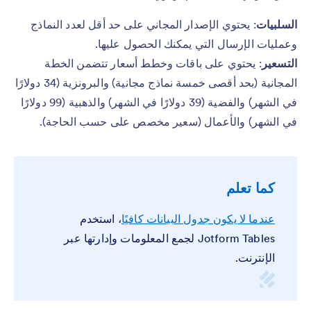
السلبيات
: يحتوي الإصدار المجاني على حد أقل لعدد النماذج
وعمليات الإرسال التي يمكنك الحصول عليها.
التسعير
: يحتوي على باقات وخطط أسعار تتضمن الخطة
المجانية (بحد أقصى خمسة نماذج مجانية) والبرونزية (34 دولارًا
في الشهر) والفضية (39 دولارًا في الشهر) والذهبية (99 دولارًا
في الشهر) والأعمال (سعير مخصص على حسب الحاجة).
كما تعلم
عندما لا يكون جدول البيانات كافيًا
، استخدم
Jotform Tables لجمع المعلومات وإدارتها عبر
الإنترنت.