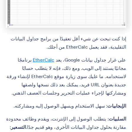
إذا كنت تبحث عن شيء أقل تعقيدًا من برامج جداول البيانات
التقليدية، فقد يعمل EtherCalc من أجلك.
على غرار جداول بيانات Google، يعد
EtherCalc
برنامجًا
مجانيًا يستند إلى الويب. ومع ذلك، فإنه لا يتطلب حسابًا
لاستخدامه. ما عليك سوى زيارة موقع EtherCalc لإنشاء ورقة
جديدة بعنوان URL فريد، يمكنك بعد ذلك نسخها ولصقها
ومشاركتها لإجراء عمليات التحرير وجلسات العصف الذهني.
الإيجابيات
: سهل الاستخدام ويسهل الوصول إليه ومشاركته.
السلبيات
: يتطلب الوصول إلى الإنترنت، ويقدم وظائف محدودة
مقارنة بحلول جداول البيانات الأخرى، وهو قديم جدًا.
التسعير
: