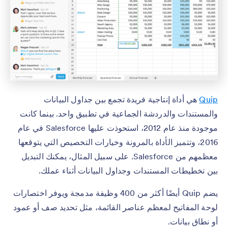
Quip
هي أداة إنتاجية فريدة تجمع بين جداول البيانات
والمستندات والدردشة الجماعية في تطبيق واحد. بينما كانت
موجودة منذ عام 2012، استحوذت عليها Salesforce في عام
2016، وتتميز الأداة بالمرونة وخيارات التخصيص التي يتوقعها
معظمهم من Salesforce. على سبيل المثال، يمكنك التبديل
بين تخطيطات المستندات وجداول البيانات أثناء عملك.
يضم Quip أيضًا أكثر من 400 وظيفة مدمجة ويوفر اختصارات
لوحة المفاتيح لمعظم عناصر القائمة، مثل تحديد صف أو عمود
أو نطاق بيانات.