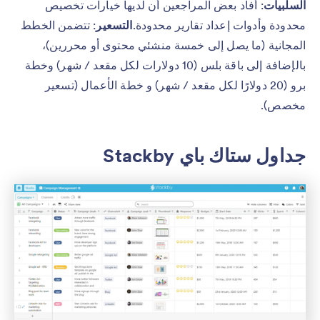
السلبيات
: أفاد بعض المراجعين أن لديها خيارات تخصيص
محدودة وأدوات إعداد تقارير محدودة.
التسعير
: تتضمن الخطط
المجانية (ما يصل إلى خمسة منشئي محتوى أو محررين)،
بالإضافة إلى باقة بلس (10 دولارات لكل مقعد / شهر) وخطة
برو (20 دولارًا لكل مقعد / شهر) و خطة الأعمال (تسعير
مخصص).
جداول ستاك باي Stackby