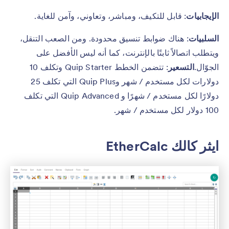
الإيجابيات
: قابل للتكيف، ومباشر، وتعاوني، وآمن للغاية.
السلبيات
: هناك ضوابط تنسيق محدودة. ومن الصعب التنقل،
ويتطلب اتصالاً ثابتًا بالإنترنت، كما أنه ليس الأفضل على
الجوّال.
التسعير
: تتضمن الخطط Quip Starter وتكلف 10
دولارات لكل مستخدم / شهر وQuip Plus التي تكلف 25
دولارًا لكل مستخدم / شهرًا و Quip Advanced التي تكلف
100 دولار لكل مستخدم / شهر.
ايثر كالك EtherCalc