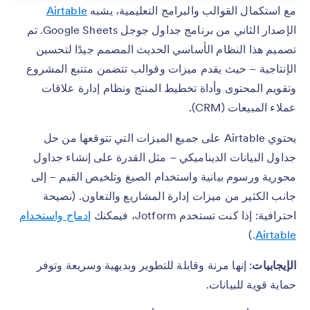
مع استكمال القوالب والبرامج التعليمية، يشبه
Airtable
الإصدار الثاني من برنامج جداول جوجل Google Sheets. تم
تصميم هذا النظام الأساسي الحديث المصمم جيدًا لتحسين
الإنتاجية – حيث يقدم ميزات وقوالب تتضمن متتبع المشروع
وتقويم المحتوى وأداة تخطيط المنتج ونظام إدارة علاقات
عملاء المبيعات (CRM).
يحتوي Airtable على جميع الميزات التي تتوقعها من حل
جداول البيانات الديناميكي – مثل القدرة على إنشاء جداول
محورية ورسوم بيانية واستخدام الصيغ وتلخيص القيم – إلى
جانب الكثير من ميزات إدارة المشاريع والتعاون. (نصيحة
احترافية: إذا كنت تستخدم Jotform، فيمكنك
إدماج واستخدام
.)
Airtable
الإيجابيات
: إنها مرنة وقابلة للتطوير وبديهية وسريعة وتوفر
حماية قوية للبيانات.