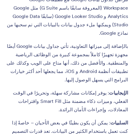
Workspace (المعروفة سابقًا باسم G Suite) مثل Google
Analytics و Google Looker Studio (سابقًا Google Data
Studio) ويمكنها ملء جدول بيانات بالبيانات التي تم سحبها من
نماذج Google.
بالإضافة إلى ميزاتها التعاونية، تأتي جداول بيانات Google أيضًا
مجهزة تجهيزًا كاملاً بمجموعة كبيرة من الوظائف الرياضية
والمنطقية. والأفضل من ذلك، أنها متاح على الويب وكذلك على
تطبيقات أنظمة Android و iOS، مما يجعلها أحد أكثر خيارات
البرامج التي يسهل الوصول إليها.
الإيجابيات
: يوفر إمكانات مشاركة سهلة، وتحريرًا في الوقت
الفعلي، وميزات ذكاء مضمنة مثل Smart Fill واقتراحات
المعادلات، وإجراءات الأمان الرائدة.
السلبيات
: يمكن أن يكون بطيئًا في بعض الأحيان – خاصةً إذا
كنت تعمل باستخدام الكثير من البيانات. تعد قدرات التصميم