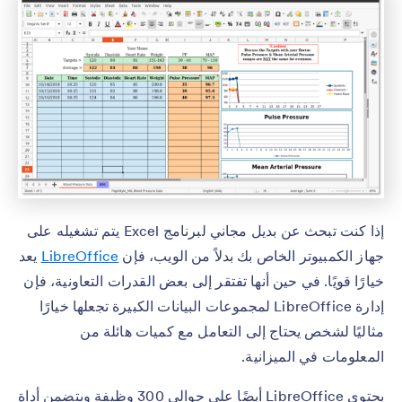
إذا كنت تبحث عن بديل مجاني لبرنامج Excel يتم تشغيله على
جهاز الكمبيوتر الخاص بك بدلاً من الويب، فإن
LibreOffice
يعد
خيارًا قويًا. في حين أنها تفتقر إلى بعض القدرات التعاونية، فإن
إدارة LibreOffice لمجموعات البيانات الكبيرة تجعلها خيارًا
مثاليًا لشخص يحتاج إلى التعامل مع كميات هائلة من
المعلومات في الميزانية.
يحتوي LibreOffice أيضًا على حوالي 300 وظيفة ويتضمن أداة