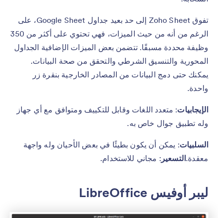
تفوق Zoho Sheet إلى حد بعيد جداول Google Sheet، على
الرغم من أنه من حيث الميزات، فهي تحتوي على أكثر من 350
وظيفة محددة مسبقًا. تتضمن بعض الميزات الإضافية الجداول
المحورية والتنسيق الشرطي والتحقق من صحة البيانات.
يمكنك حتى دمج البيانات من المصادر الخارجية بنقرة زر
واحدة.
الإيجابيات
: متعدد اللغات وقابل للتكييف ومتوافق مع أي جهاز
وله تطبيق جوال خاص به.
السلبيات
: يمكن أن يكون بطيئًا في بعض الأحيان وله واجهة
معقدة.
التسعير
: مجاني للاستخدام.
ليبر أوفيس LibreOffice