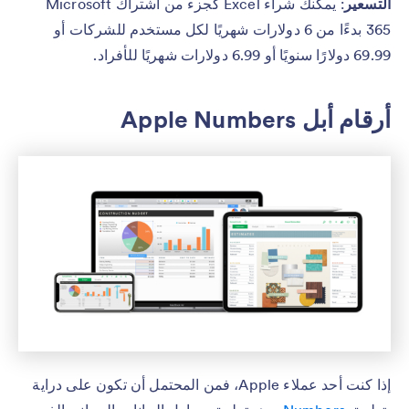
التسعير
: يمكنك شراء Excel كجزء من اشتراك Microsoft
365 بدءًا من 6 دولارات شهريًا لكل مستخدم للشركات أو
69.99 دولارًا سنويًا أو 6.99 دولارات شهريًا للأفراد.
أرقام أبل Apple Numbers
إذا كنت أحد عملاء Apple، فمن المحتمل أن تكون على دراية