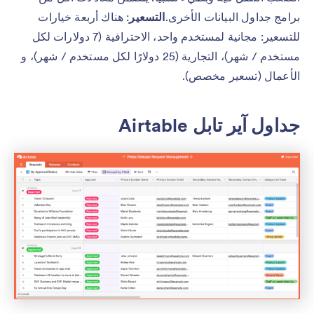
برامج جداول البيانات الأخرى.
التسعير
: هناك أربعة خيارات
للتسعير: مجانية لمستخدم واحد، الاحترافية (7 دولارات لكل
مستخدم / شهر)، التجارية (25 دولارًا لكل مستخدم / شهر)، و
الأعمال (تسعير مخصص).
جداول آير تابل Airtable