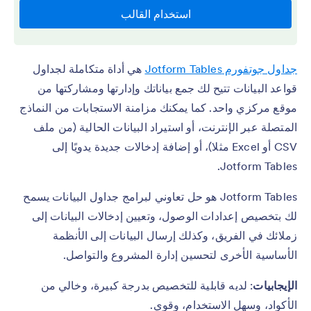
جداول جوتفورم Jotform Tables
هي أداة متكاملة لجداول
قواعد البيانات تتيح لك جمع بياناتك وإدارتها ومشاركتها من
موقع مركزي واحد. كما يمكنك مزامنة الاستجابات من النماذج
المتصلة عبر الإنترنت، أو استيراد البيانات الحالية (من ملف
CSV أو Excel مثلا)، أو إضافة إدخالات جديدة يدويًا إلى
Jotform Tables.
Jotform Tables هو حل تعاوني لبرامج جداول البيانات يسمح
لك بتخصيص إعدادات الوصول، وتعيين إدخالات البيانات إلى
زملائك في الفريق، وكذلك إرسال البيانات إلى الأنظمة
الأساسية الأخرى لتحسين إدارة المشروع والتواصل.
الإيجابيات
: لديه قابلية للتخصيص بدرجة كبيرة، وخالي من
الأكواد، وسهل الاستخدام، وقوي.