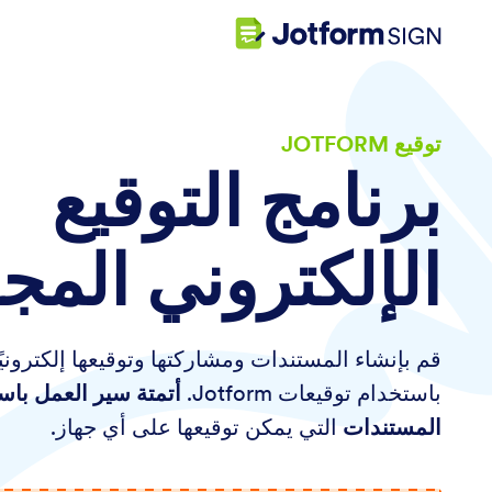
توقيع JOTFORM
برنامج التوقيع
الإلكتروني المج
قم بإنشاء المستندات ومشاركتها وتوقيعها إلكترونيً
باستخدام توقيعات Jotform.
أتمتة سير العمل باس
المستندات
التي يمكن توقيعها على أي جهاز.