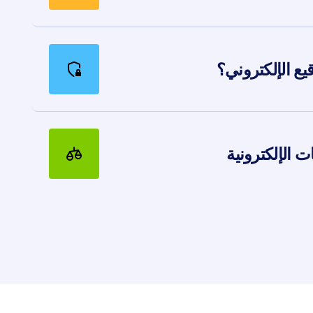
يع الإلكتروني؟
ت الإلكترونية
ت الورقية، ويمكن فقدان المستندات الورقية أو