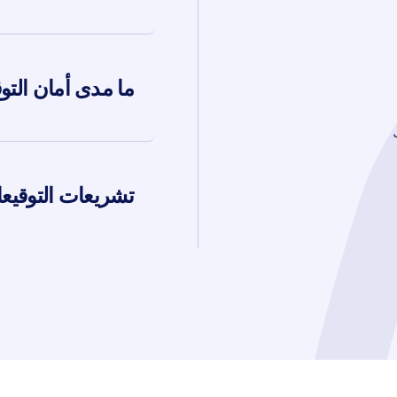
ما مدى أمان التوق
تشريعات التوقيعا
يعات الإلكترونية.
ر أمانًا بشكل عام من التوقيعات بالقلم والورق. يمكن تزوير التوقيعا