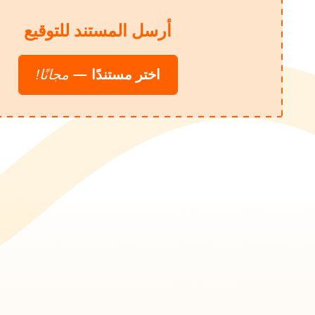
أرسل المستند للتوقيع
اختر مستندًا
—
مجانًا!