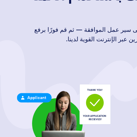
إلى سير عمل الموافقة — ثم قم فورًا برفع
عبر الإنترنت القوية لدينا.
ن ذلك بكثير. تم تقديم مفهوم التوقيعات
ريكيين Whitfield Diffie وMartin Hellman في ورقة بحثية بعنوان "اتجاهات جديدة في التشفير"، والتي قدمت
أفكارًا تقدمية مثل تشفير المفتاح العام والتوقيعات الرقمية. ثم، في عام 1977، اخترع Ronald Rivest، وAdi Shamir وLen Adleman نظام تشفير يسمى خوارزمية RSA التي
ظهر أول برنامج تم تسويقه على نطاق واسع لتقديم التوقيعات الرقمية على الساحة في أواخر الثمانينيات، وتلاه أول مثيل لدمج التوقيعات الرقمية في ملفات PDF في عام
THANK YOU!
Applicant
في عام 2008، جعل ISO 32000 ملف PDF تنسيقًا إلكترونيًا قياسيًا للمستند ويتضمن إرشادات حول كيفية استخدام التوقيعات الرقمية في ملفات PDF للتحقق من هوية
YOUR APPLICATION
RECIEVED!