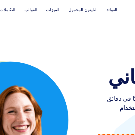
الفوائد
التليفون المحمول
الميزات
القوالب
التكاملات
اني
ا في دقائق
تخدام