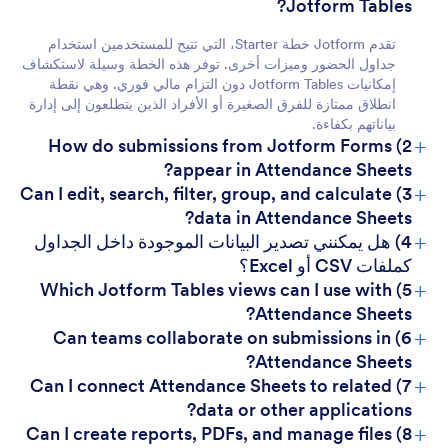
Jotform Tables?
تقدم Jotform خطة Starter، التي تتيح للمستخدمين استخدام
جداول الحضور وميزات أخرى. توفر هذه الخطة وسيلة لاستكشاف
إمكانيات Jotform Tables دون التزام مالي فوري. وهي نقطة
انطلاق ممتازة للفرق الصغيرة أو الأفراد الذين يتطلعون إلى إدارة
بياناتهم بكفاءة.
+
2) How do submissions from Jotform Forms
appear in Attendance Sheets?
+
3) Can I edit, search, filter, group, and calculate
For Managers:
data in Attendance Sheets?
+
4) هل يمكنني تصدير البيانات الموجودة داخل الجداول
كملفات CSV أو Excel؟
+
5) Which Jotform Tables views can I use with
Attendance Sheets?
+
6) Can teams collaborate on submissions in
Attendance Sheets?
+
7) Can I connect Attendance Sheets to related
data or other applications?
+
8) Can I create reports, PDFs, and manage files