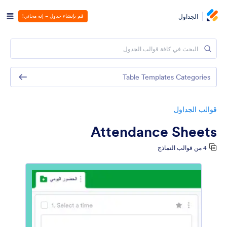
الجداول
قم بإنشاء جدول – إنه مجاني!
Table Templates Categories
قوالب الجداول
Attendance Sheets
4 من قوالب النماذج