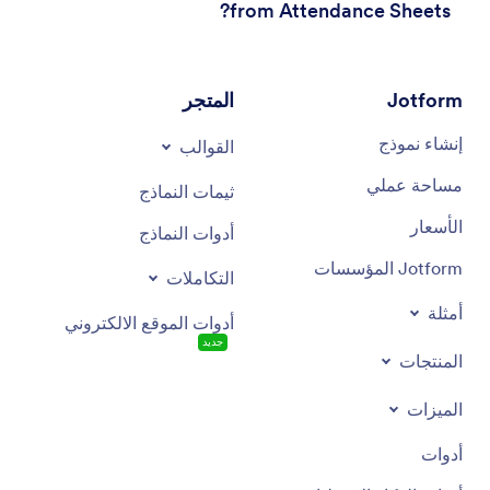
from Attendance Sheets?
Jotform
المتجر
إنشاء نموذج
القوالب
مساحة عملي
ثيمات النماذج
الأسعار
أدوات النماذج
Jotform المؤسسات
التكاملات
أمثلة
أدوات الموقع الالكتروني
جديد
المنتجات
الميزات
أدوات