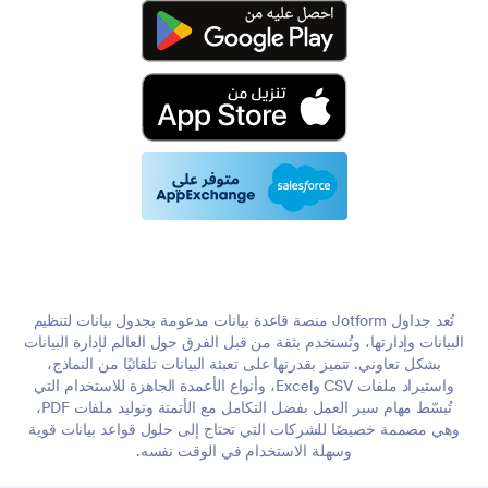
تُعد جداول Jotform منصة قاعدة بيانات مدعومة بجدول بيانات لتنظيم
البيانات وإدارتها، وتُستخدم بثقة من قبل الفرق حول العالم لإدارة البيانات
بشكل تعاوني. تتميز بقدرتها على تعبئة البيانات تلقائيًا من النماذج،
واستيراد ملفات CSV وExcel، وأنواع الأعمدة الجاهزة للاستخدام التي
تُبسّط مهام سير العمل بفضل التكامل مع الأتمتة وتوليد ملفات PDF،
وهي مصممة خصيصًا للشركات التي تحتاج إلى حلول قواعد بيانات قوية
وسهلة الاستخدام في الوقت نفسه.