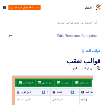
الجداول
قم بإنشاء جدول – إنه مجاني!
Table Templates Categories
قوالب الجداول
قوالب تعقب
2 من قوالب النماذج