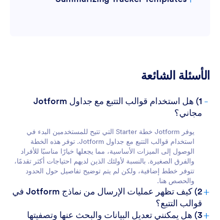
الأسئلة الشائعة
For Teams:
-
1) هل استخدام قوالب التتبع مع جداول Jotform
مجاني؟
يوفر Jotform خطة Starter التي تتيح للمستخدمين البدء في
استخدام قوالب التتبع مع جداول Jotform. توفر هذه الخطة
الوصول إلى الميزات الأساسية، مما يجعلها خيارًا مناسبًا للأفراد
والفرق الصغيرة. بالنسبة لأولئك الذين لديهم احتياجات أكثر تقدمًا،
تتوفر خطط إضافية، ولكن لم يتم توضيح تفاصيل حول الحدود
For Managers:
والحصص هنا.
+
2) كيف تظهر عمليات الإرسال من نماذج Jotform في
قوالب التتبع؟
+
3) هل يمكنني تعديل البيانات والبحث عنها وتصفيتها