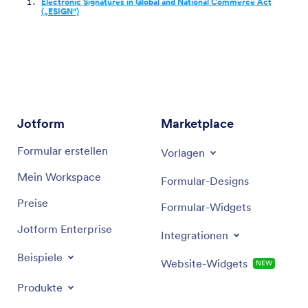
Electronic Signatures in Global and National Commerce Act
(„ESIGN“)
Jotform
Marketplace
Formular erstellen
Vorlagen
Mein Workspace
Formular-Designs
Preise
Formular-Widgets
Jotform Enterprise
Integrationen
Beispiele
Website-Widgets
NEW
Produkte