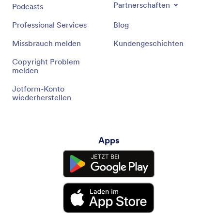
Partnerschaften
Podcasts
Professional Services
Blog
Missbrauch melden
Kundengeschichten
Copyright Problem
melden
Jotform-Konto
wiederherstellen
Apps