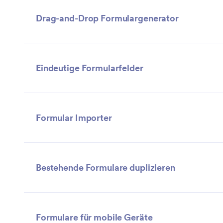
Drag-and-Drop Formulargenerator
Eindeutige Formularfelder
Formular Importer
Bestehende Formulare duplizieren
Formulare für mobile Geräte