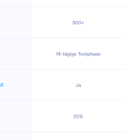
300+
14-tägige Testphase
ur
Ja
25%