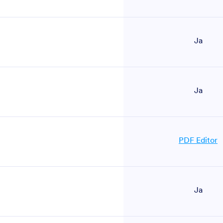
Ja
Ja
PDF Editor
Ja