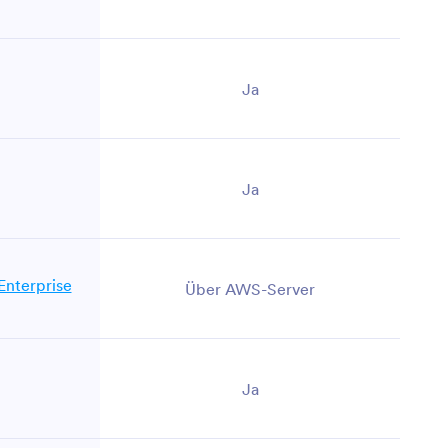
Ja
Ja
Enterprise
Über AWS-Server
Ja