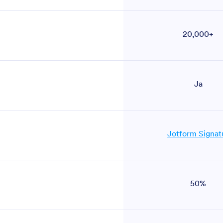
20,000+
Ja
Jotform Signat
50%