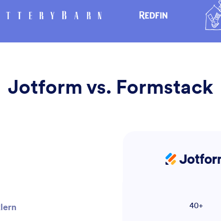
Jotform vs. Formstack
Jotfo
40+
lern