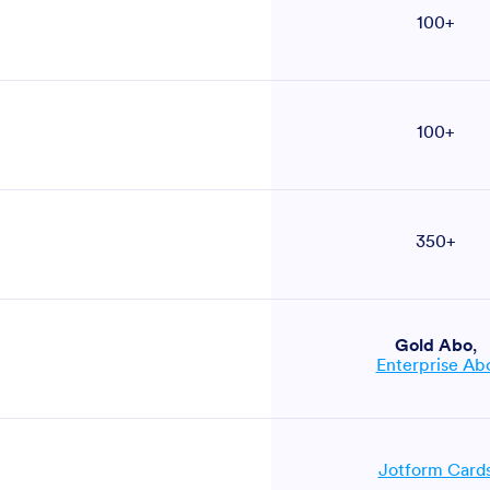
100+
100+
350+
Gold Abo
,
Enterprise Ab
Jotform Card