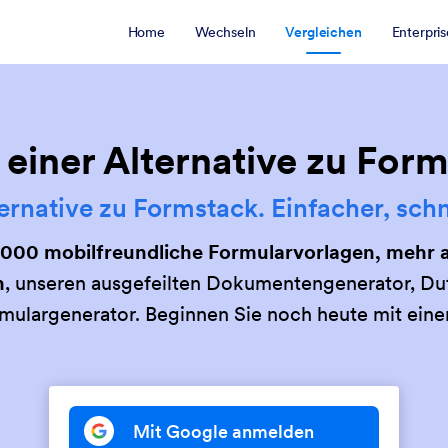
Home
Wechseln
Vergleichen
Enterpris
einer Alternative zu Forms
ernative zu Formstack. Einfacher, schnel
,000 mobilfreundliche Formularvorlagen, mehr al
n
, unseren ausgefeilten Dokumentengenerator, D
ulargenerator. Beginnen Sie noch heute mit ein
Mit Google anmelden