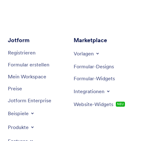
Registrierungsformulare oder Umfragen
Jotform
Marketplace
Registrieren
Vorlagen
Formular erstellen
Formular-Designs
Mein Workspace
Formular-Widgets
Preise
Integrationen
Jotform Enterprise
Website-Widgets
NEU
Beispiele
Produkte
Features