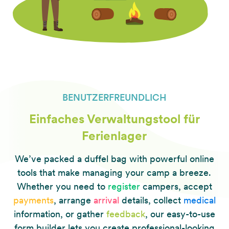
BENUTZERFREUNDLICH
Einfaches Verwaltungstool für
Ferienlager
We’ve packed a duffel bag with powerful online
tools that make managing your camp a breeze.
Whether you need to
register
campers, accept
payments
, arrange
arrival
details, collect
medical
information, or gather
feedback
, our easy-to-use
form builder lets you create professional-looking