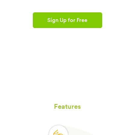
Sign Up for Free
Features