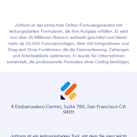
Jotform ist der einfachste Online-Formulargenerator mit
leistungsstarken Formularen, die ihre Aufgabe erfüllen. Er wird
von über 35 Millionen Nutzern weltweit geschätzt und bietet
mehr als 20,000 Formularvorlagen, über 150 Integrationen und
Drag-and-Drop-Funktionen, die die Datenerfassung, Zahlungen
und Arbeitsabläufe optimieren. Er wurde für Unternehmen
entwickelt, die professionelle Formulare ohne Coding benötigen.
4 Embarcadero Center, Suite 780, San Francisco CA
94111
Jotform ist ein leistungsstarkes Tool, mit dem Sie ganz leicht