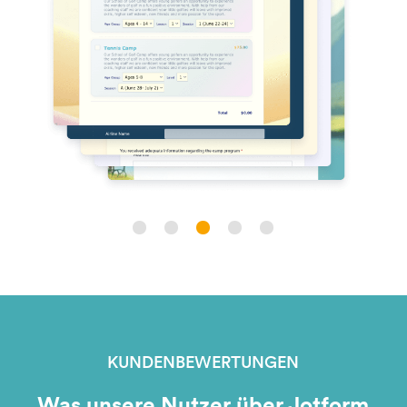
KUNDENBEWERTUNGEN
Was unsere Nutzer über Jotform