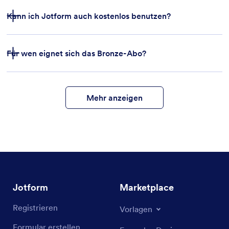
Kann ich Jotform auch kostenlos benutzen?
Für wen eignet sich das Bronze-Abo?
Formularfunktionen
Formularvorlagen
Zahlungsintegrationen
Mehr anzeigen
Jotform
Marketplace
Registrieren
Vorlagen
Formular erstellen