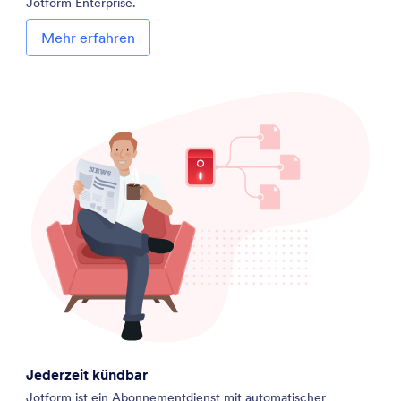
Jotform Enterprise.
Mehr erfahren
Jederzeit kündbar
Jotform ist ein Abonnementdienst mit automatischer