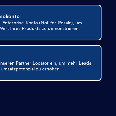
mokonto
-Enterprise-Konto (Not-for-Resale), um
ert Ihres Produkts zu demonstrieren.
 unseren Partner Locator ein, um mehr Leads
r Umsatzpotenzial zu erhöhen.