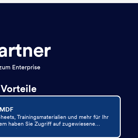
Partner
 zum Enterprise
Vorteile
 MDF
eets, Trainingsmaterialien und mehr für Ihr
em haben Sie Zugriff auf zugewiesene
fonds (MDF).