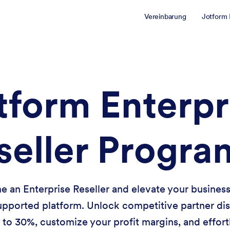
Vereinbarung
Jotform 
tform Enterpr
seller Progr
 an Enterprise Reseller and elevate your business
supported platform. Unlock competitive partner di
 to 30%, customize your profit margins, and effort