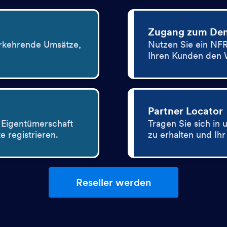
Zugang zum De
erkehrende Umsätze,
Nutzen Sie ein NFR
Ihren Kunden den W
Partner Locator
e Eigentümerschaft
Tragen Sie sich in
e registrieren.
zu erhalten und Ih
Reseller werden