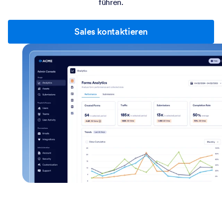
führen.
Sales kontaktieren