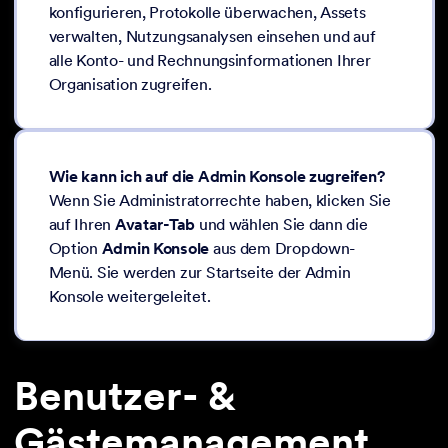
konfigurieren, Protokolle überwachen, Assets
verwalten, Nutzungsanalysen einsehen und auf
alle Konto- und Rechnungsinformationen Ihrer
Organisation zugreifen.
Wie kann ich auf die Admin Konsole zugreifen?
Wenn Sie Administratorrechte haben, klicken Sie
auf Ihren
Avatar-Tab
und wählen Sie dann die
Option
Admin Konsole
aus dem Dropdown-
Menü. Sie werden zur Startseite der Admin
Konsole weitergeleitet.
Benutzer- &
Gästemanagement