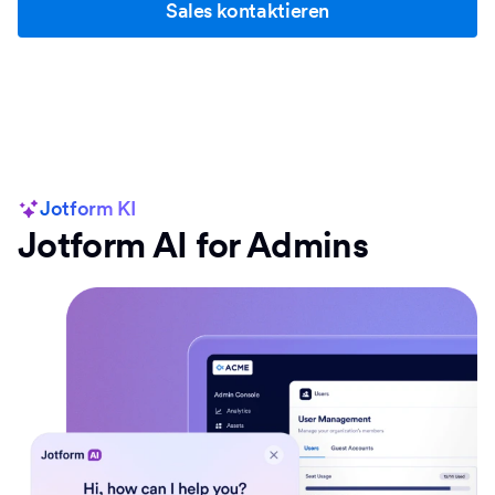
Sales kontaktieren
Jotform KI
Jotform AI for Admins