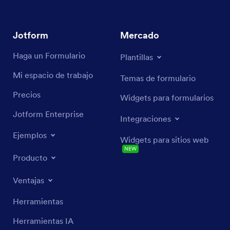
Jotform
Mercado
Haga un Formulario
Plantillas
Mi espacio de trabajo
Temas de formulario
Precios
Widgets para formularios
Jotform Enterprise
Integraciones
Ejemplos
Widgets para sitios web
NEW
Producto
Ventajas
Herramientas
Herramientas IA