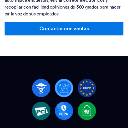
recopilar con facilidad opiniones de 360 grados para hacer
oír la voz de sus empleados.
Contactar con ventas