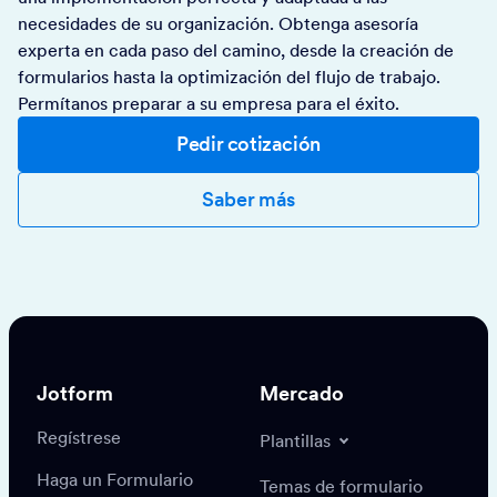
necesidades de su organización. Obtenga asesoría
experta en cada paso del camino, desde la creación de
formularios hasta la optimización del flujo de trabajo.
Permítanos preparar a su empresa para el éxito.
Pedir cotización
Saber más
Jotform
Mercado
Regístrese
Plantillas
Haga un Formulario
Temas de formulario