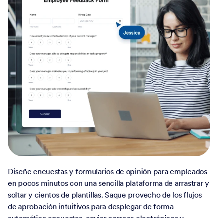
Diseñe encuestas y formularios de opinión para empleados
en pocos minutos con una sencilla plataforma de arrastrar y
soltar y cientos de plantillas. Saque provecho de los flujos
de aprobación intuitivos para desplegar de forma
automática encuestas, enviar correos electrónicos y