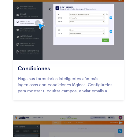
Condiciones
Haga sus formularios inteligentes aún más
ingeniosos con condiciones lógicas. Configúrelos
para mostrar u ocultar campos, enviar emails a
ciertos usuarios, mostrar diferentes mensajes de
confirmación, y más — todo basado en cómo el
usuario llena su formulario.