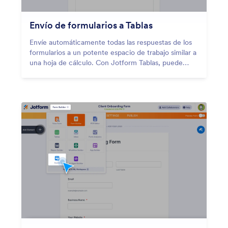
Envío de formularios a Tablas
Envíe automáticamente todas las respuestas de los
formularios a un potente espacio de trabajo similar a
una hoja de cálculo. Con Jotform Tablas, puede
transformar al instante los envíos de los formularios
en tablas, de modo que sus datos estén organizados,
sean fáciles de buscar y estén listos para trabajar
con ellos en cuanto alguien pulse enviar.