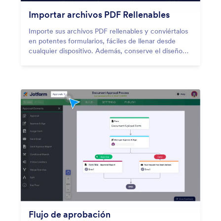
Importar archivos PDF Rellenables
Importe sus archivos PDF rellenables y conviértalos
en potentes formularios, fáciles de llenar desde
cualquier dispositivo. Además, conserve el diseño
original del PDF.
Flujo de aprobación