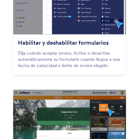
Habilitar y deshabilitar formularios
Elija cuándo aceptar envíos. Active o desactive
automáticamente su formulario cuando llegue a una
fecha de caducidad o límite de envíos elegido.