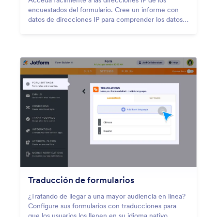
Acceda fácilmente a las direcciones IP de los
encuestados del formulario. Cree un informe con
datos de direcciones IP para comprender los datos
demográficos de los clientes.
Traducción de formularios
¿Tratando de llegar a una mayor audiencia en línea?
Configure sus formularios con traducciones para
que los usuarios los llenen en su idioma nativo.