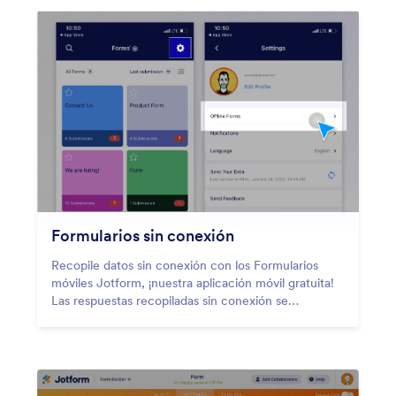
Formularios sin conexión
Recopile datos sin conexión con los Formularios
móviles Jotform, ¡nuestra aplicación móvil gratuita!
Las respuestas recopiladas sin conexión se
guardarán instantáneamente y se sincronizarán
automáticamente con su cuenta de Jotform cuando
se vuelva a conectar a internet.