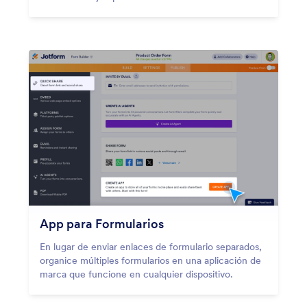
App para Formularios
En lugar de enviar enlaces de formulario separados,
organice múltiples formularios en una aplicación de
marca que funcione en cualquier dispositivo.