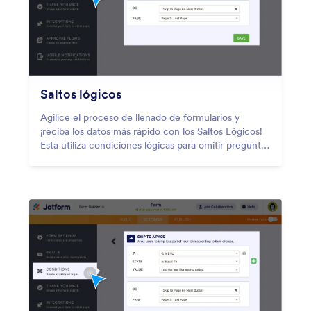
Saltos lógicos
Agilice el proceso de llenado de formularios y
¡reciba los datos más rápido con los Saltos Lógicos!
Esta utiliza condiciones lógicas para omitir preguntas
específicas o páginas en función de las respuestas
previas de un usuario.