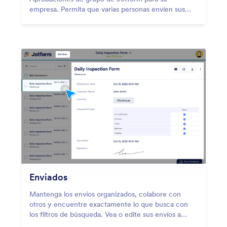
empresa. Permita que varias personas envíen sus
aprobaciones, realice un seguimiento de su
actividad y supervise su proceso de aprobación.
Enviados
Mantenga los envíos organizados, colabore con
otros y encuentre exactamente lo que busca con
los filtros de búsqueda. Vea o edite sus envíos a
través del buzón de enviados de Jotform.