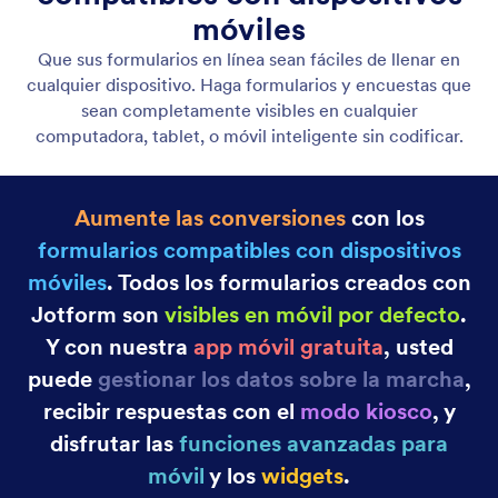
Categorí
Funciones de Jotform
Opciones avanzadas de formulario
Convierta envíos en documentos PDF
Convierta envíos en documentos PDF fácilmente.
Genere archivos PDF para envíos únicos o múltiples.