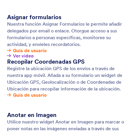
Condiciones
Haga sus formularios inteligentes aún más
ingeniosos con condiciones lógicas. Configúrelos
para mostrar u ocultar campos, enviar emails a
ciertos usuarios, mostrar diferentes mensajes de
confirmación, y más — todo basado en cómo el
usuario llena su formulario.