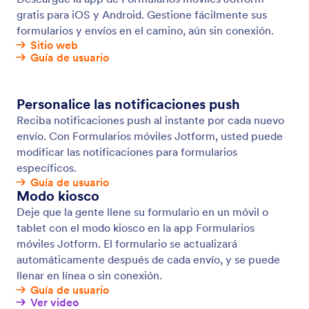
Formularios sin conexión
Recopile datos sin conexión con los Formularios
móviles Jotform, ¡nuestra aplicación móvil gratuita!
Las respuestas recopiladas sin conexión se
guardarán instantáneamente y se sincronizarán
automáticamente con su cuenta de Jotform cuando
se vuelva a conectar a internet.