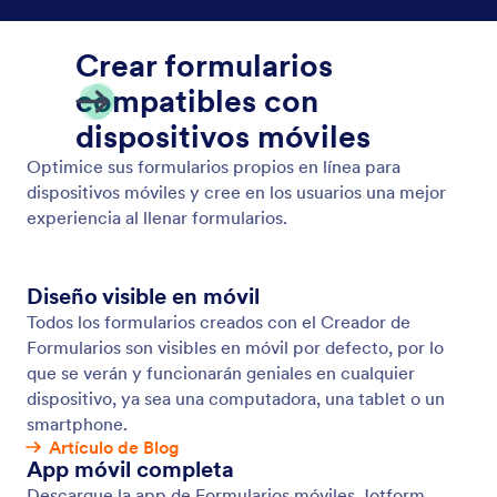
Guardar y continuar después
Convierta los envíos incompletos en los datos que
necesita. Haga que los usuarios guarden sus
respuestas en su formulario y regresen a
completarlas después.