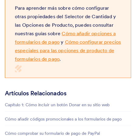
Para aprender más sobre cómo configurar
otras propiedades del Selector de Cantidad y
las Opciones de Producto, puedes consultar
nuestras guías sobre
Cómo añadir opciones a
formularios de pago
y
Cómo configurar precios
especiales para las opciones de producto de
formularios de pago
.
Artículos Relacionados
Capítulo 1: Cómo incluir un botón Donar en su sitio web
Cómo añadir códigos promocionales a los formularios de pago
Cómo comprobar su formulario de pago de PayPal