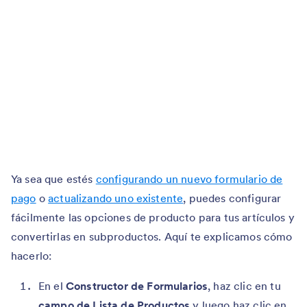
Ya sea que estés
configurando un nuevo formulario de
pago
o
actualizando uno existente
, puedes configurar
fácilmente las opciones de producto para tus artículos y
convertirlas en subproductos. Aquí te explicamos cómo
hacerlo:
En el
Constructor de Formularios
, haz clic en tu
campo de Lista de Productos
y luego haz clic en