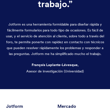
trabajo.
”
Jotform es una herramienta formidable para diseñar rápida y
fácilmente formularios para todo tipo de ocasiones. Es fácil de
usar, y el servicio de atención al cliente, sobre todo a través del
foro, te permite ponerte con rapidez en contacto con técnicos
que pueden resolver rápidamente los problemas y responder a
las preguntas. Jotform me ha simplificado mucho el trabajo.
François Laplante-Lévesque,
Asesor de investigación (Universidad)
Fin del diálogo
Jotform
Mercado