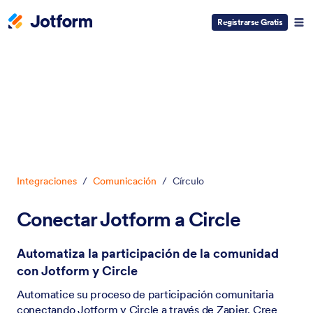
Registrarse Gratis
Inicio del diálogo
Integraciones
/
Comunicación
/
Círculo
Conectar Jotform a Circle
Automatiza la participación de la comunidad
con Jotform y Circle
Automatice su proceso de participación comunitaria
conectando Jotform y Circle a través de Zapier. Cree