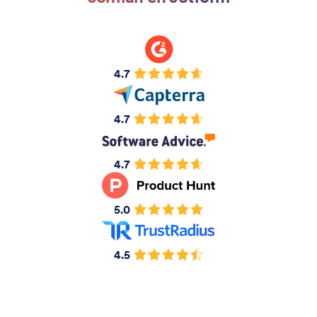
4.7
4.7
4.7
5.0
4.5