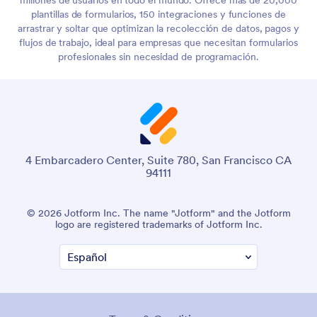
millones de usuarios en todo el mundo. Ofrece más de 20,000
plantillas de formularios, 150 integraciones y funciones de
arrastrar y soltar que optimizan la recolección de datos, pagos y
flujos de trabajo, ideal para empresas que necesitan formularios
profesionales sin necesidad de programación.
4 Embarcadero Center, Suite 780, San Francisco CA
94111
© 2026 Jotform Inc. The name "Jotform" and the Jotform
logo are registered trademarks of Jotform Inc.