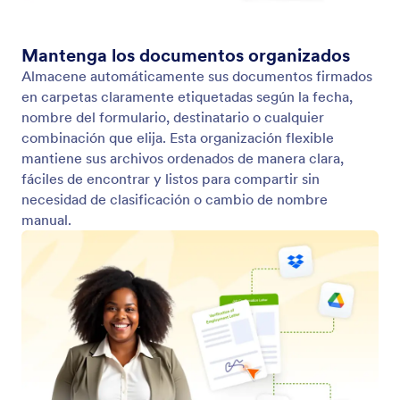
Herramientas de mercadeo por email
Integre con herramientas de email para hacer
seguimiento, etiquetar usuarios y activar campañas
después de firmar.