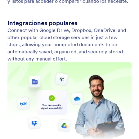
Compartir documentos con almacenamiento en la nube
Integre almacenamiento en la nube para respaldar
instantáneamente documentos firmados y acceder
a ellos en cualquier momento, desde cualquier lugar.