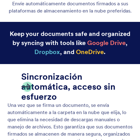
Integraciones CRM
Integre con herramientas de email para hacer
seguimiento, etiquetar usuarios y activar campañas
después de firmar.